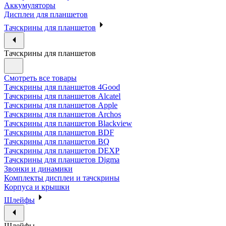
Аккумуляторы
Дисплеи для планшетов
Тачскрины для планшетов
Тачскрины для планшетов
Смотреть все товары
Тачскрины для планшетов 4Good
Тачскрины для планшетов Alcatel
Тачскрины для планшетов Apple
Тачскрины для планшетов Archos
Тачскрины для планшетов Blackview
Тачскрины для планшетов BDF
Тачскрины для планшетов BQ
Тачскрины для планшетов DEXP
Тачскрины для планшетов Digma
Звонки и динамики
Комплекты дисплеи и тачскрины
Корпуса и крышки
Шлейфы
Шлейфы