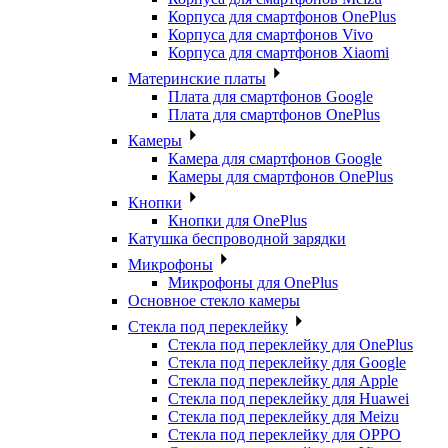
Корпуса для смартфонов OnePlus
Корпуса для смартфонов Vivo
Корпуса для смартфонов Xiaomi
Материнские платы
Плата для смартфонов Google
Плата для смартфонов OnePlus
Камеры
Камера для смартфонов Google
Камеры для смартфонов OnePlus
Кнопки
Кнопки для OnePlus
Катушка беспроводной зарядки
Микрофоны
Микрофоны для OnePlus
Основное стекло камеры
Стекла под переклейку
Стекла под переклейку для OnePlus
Стекла под переклейку для Google
Стекла под переклейку для Apple
Стекла под переклейку для Huawei
Стекла под переклейку для Meizu
Стекла под переклейку для OPPO