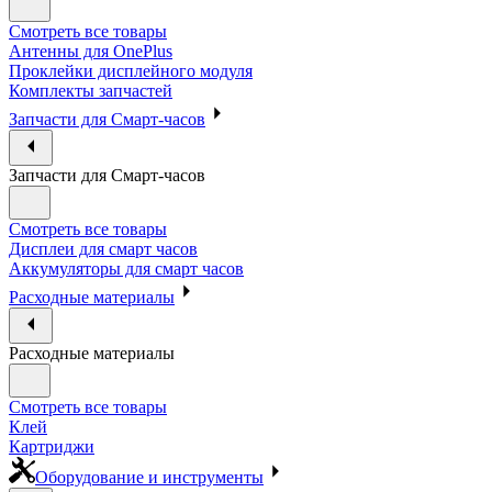
Смотреть все товары
Антенны для OnePlus
Проклейки дисплейного модуля
Комплекты запчастей
Запчасти для Смарт-часов
Запчасти для Смарт-часов
Смотреть все товары
Дисплеи для смарт часов
Аккумуляторы для смарт часов
Расходные материалы
Расходные материалы
Смотреть все товары
Клей
Картриджи
Оборудование и инструменты