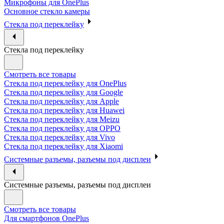
Микрофоны для OnePlus
Основное стекло камеры
Стекла под переклейку
Стекла под переклейку
Смотреть все товары
Стекла под переклейку для OnePlus
Стекла под переклейку для Google
Стекла под переклейку для Apple
Стекла под переклейку для Huawei
Стекла под переклейку для Meizu
Стекла под переклейку для OPPO
Стекла под переклейку для Vivo
Стекла под переклейку для Xiaomi
Системные разъемы, разъемы под дисплеи
Системные разъемы, разъемы под дисплеи
Смотреть все товары
Для смартфонов OnePlus