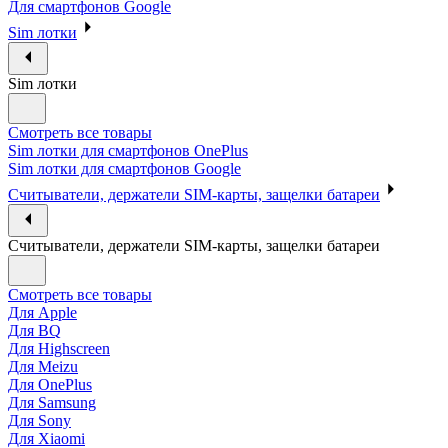
Для смартфонов Google
Sim лотки
Sim лотки
Смотреть все товары
Sim лотки для смартфонов OnePlus
Sim лотки для смартфонов Google
Считыватели, держатели SIM-карты, защелки батареи
Считыватели, держатели SIM-карты, защелки батареи
Смотреть все товары
Для Apple
Для BQ
Для Highscreen
Для Meizu
Для OnePlus
Для Samsung
Для Sony
Для Xiaomi