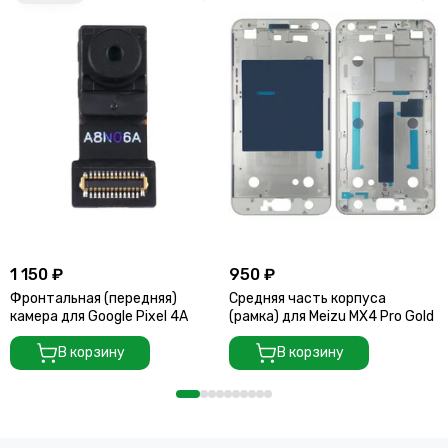
1 150 ₽
950 ₽
Фронтальная (передняя)
Средняя часть корпуса
камера для Google Pixel 4A
(рамка) для Meizu MX4 Pro Gold
В корзину
В корзину