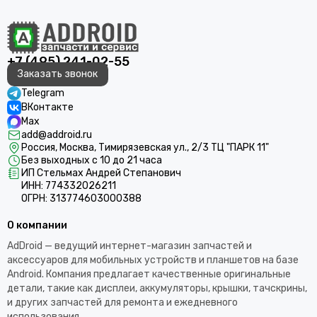
+7 (495) 241-02-55
Заказать звонок
Telegram
ВКонтакте
Max
add@addroid.ru
Россия, Москва, Тимирязевская ул., 2/3 ТЦ "ПАРК 11"
Без выходных с 10 до 21 часа
ИП Стельмах Андрей Степанович
ИНН: 774332026211
ОГРН: 313774603000388
О компании
AdDroid — ведущий интернет-магазин запчастей и
аксессуаров для мобильных устройств и планшетов на базе
Android. Компания предлагает качественные оригинальные
детали, такие как дисплеи, аккумуляторы, крышки, тачскрины,
и других запчастей для ремонта и ежедневного
использования.​