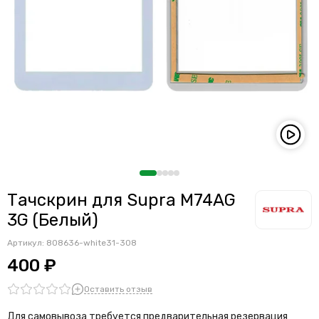
Тачскрин для Supra M74AG
3G (Белый)
Артикул:
808636-white31-308
400 ₽
Оставить отзыв
Для самовывоза требуется предварительная резервация