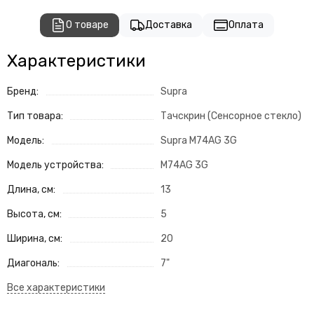
О товаре
Доставка
Оплата
Характеристики
Бренд:
Supra
Тип товара:
Тачскрин (Сенсорное стекло)
Модель:
Supra M74AG 3G
Модель устройства:
M74AG 3G
Длина, см:
13
Высота, см:
5
Ширина, см:
20
Диагональ:
7"