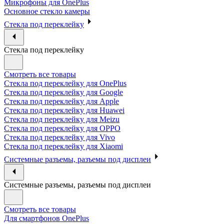
Микрофоны для OnePlus
Основное стекло камеры
Стекла под переклейку
Стекла под переклейку
Смотреть все товары
Стекла под переклейку для OnePlus
Стекла под переклейку для Google
Стекла под переклейку для Apple
Стекла под переклейку для Huawei
Стекла под переклейку для Meizu
Стекла под переклейку для OPPO
Стекла под переклейку для Vivo
Стекла под переклейку для Xiaomi
Системные разъемы, разъемы под дисплеи
Системные разъемы, разъемы под дисплеи
Смотреть все товары
Для смартфонов OnePlus