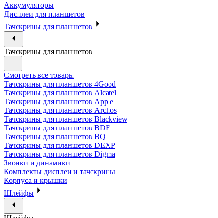
Аккумуляторы
Дисплеи для планшетов
Тачскрины для планшетов
Тачскрины для планшетов
Смотреть все товары
Тачскрины для планшетов 4Good
Тачскрины для планшетов Alcatel
Тачскрины для планшетов Apple
Тачскрины для планшетов Archos
Тачскрины для планшетов Blackview
Тачскрины для планшетов BDF
Тачскрины для планшетов BQ
Тачскрины для планшетов DEXP
Тачскрины для планшетов Digma
Звонки и динамики
Комплекты дисплеи и тачскрины
Корпуса и крышки
Шлейфы
Шлейфы