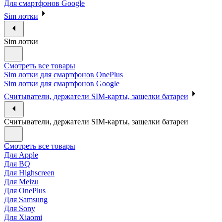
Для смартфонов Google
Sim лотки
Sim лотки
Смотреть все товары
Sim лотки для смартфонов OnePlus
Sim лотки для смартфонов Google
Считыватели, держатели SIM-карты, защелки батареи
Считыватели, держатели SIM-карты, защелки батареи
Смотреть все товары
Для Apple
Для BQ
Для Highscreen
Для Meizu
Для OnePlus
Для Samsung
Для Sony
Для Xiaomi