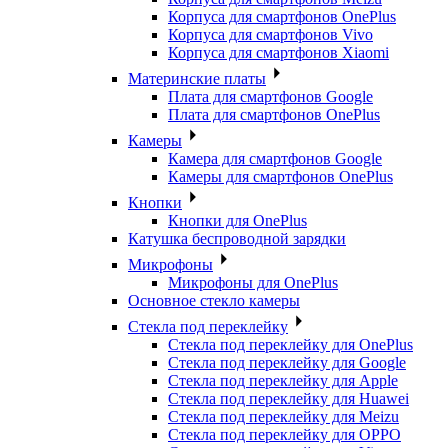
Корпуса для смартфонов OnePlus
Корпуса для смартфонов Vivo
Корпуса для смартфонов Xiaomi
Материнские платы
Плата для смартфонов Google
Плата для смартфонов OnePlus
Камеры
Камера для смартфонов Google
Камеры для смартфонов OnePlus
Кнопки
Кнопки для OnePlus
Катушка беспроводной зарядки
Микрофоны
Микрофоны для OnePlus
Основное стекло камеры
Стекла под переклейку
Стекла под переклейку для OnePlus
Стекла под переклейку для Google
Стекла под переклейку для Apple
Стекла под переклейку для Huawei
Стекла под переклейку для Meizu
Стекла под переклейку для OPPO