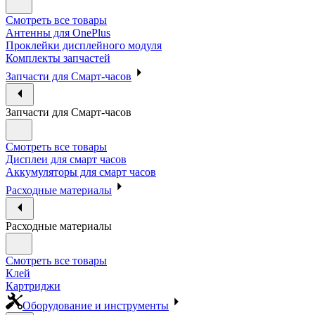
Смотреть все товары
Антенны для OnePlus
Проклейки дисплейного модуля
Комплекты запчастей
Запчасти для Смарт-часов
Запчасти для Смарт-часов
Смотреть все товары
Дисплеи для смарт часов
Аккумуляторы для смарт часов
Расходные материалы
Расходные материалы
Смотреть все товары
Клей
Картриджи
Оборудование и инструменты