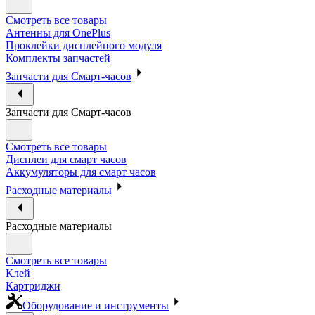
Смотреть все товары
Антенны для OnePlus
Проклейки дисплейного модуля
Комплекты запчастей
Запчасти для Смарт-часов
Запчасти для Смарт-часов
Смотреть все товары
Дисплеи для смарт часов
Аккумуляторы для смарт часов
Расходные материалы
Расходные материалы
Смотреть все товары
Клей
Картриджи
Оборудование и инструменты