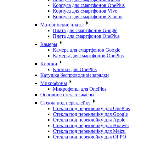
Корпуса для смартфонов OnePlus
Корпуса для смартфонов Vivo
Корпуса для смартфонов Xiaomi
Материнские платы
Плата для смартфонов Google
Плата для смартфонов OnePlus
Камеры
Камера для смартфонов Google
Камеры для смартфонов OnePlus
Кнопки
Кнопки для OnePlus
Катушка беспроводной зарядки
Микрофоны
Микрофоны для OnePlus
Основное стекло камеры
Стекла под переклейку
Стекла под переклейку для OnePlus
Стекла под переклейку для Google
Стекла под переклейку для Apple
Стекла под переклейку для Huawei
Стекла под переклейку для Meizu
Стекла под переклейку для OPPO