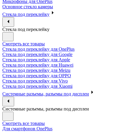
Микрофоны для OnePlus
Основное стекло камеры
Стекла под переклейку
Стекла под переклейку
Смотреть все товары
Стекла под переклейку для OnePlus
Стекла под переклейку для Google
Стекла под переклейку для Apple
Стекла под переклейку для Huawei
Стекла под переклейку для Meizu
Стекла под переклейку для OPPO
Стекла под переклейку для Vivo
Стекла под переклейку для Xiaomi
Системные разъемы, разъемы под дисплеи
Системные разъемы, разъемы под дисплеи
Смотреть все товары
Для смартфонов OnePlus