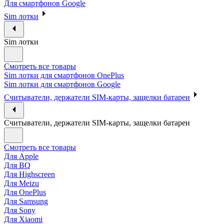
Для смартфонов Google
Sim лотки
Sim лотки
Смотреть все товары
Sim лотки для смартфонов OnePlus
Sim лотки для смартфонов Google
Считыватели, держатели SIM-карты, защелки батареи
Считыватели, держатели SIM-карты, защелки батареи
Смотреть все товары
Для Apple
Для BQ
Для Highscreen
Для Meizu
Для OnePlus
Для Samsung
Для Sony
Для Xiaomi