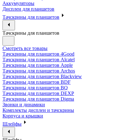
Аккумуляторы
Дисплеи для планшетов
Тачскрины для планшетов
Тачскрины для планшетов
Смотреть все товары
Тачскрины для планшетов 4Good
Тачскрины для планшетов Alcatel
Тачскрины для планшетов Apple
Тачскрины для планшетов Archos
Тачскрины для планшетов Blackview
Тачскрины для планшетов BDF
Тачскрины для планшетов BQ
Тачскрины для планшетов DEXP
Тачскрины для планшетов Digma
Звонки и динамики
Комплекты дисплеи и тачскрины
Корпуса и крышки
Шлейфы
Шлейфы