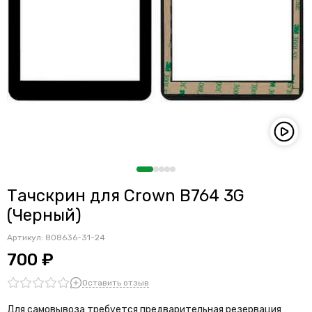
Тачскрин для Crown B764 3G
(Черный)
Артикул:
808636-31-24
700 ₽
Оставить отзыв
Для самовывоза требуется предварительная резервация