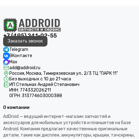
+7 (495) 241-02-55
Заказать звонок
Telegram
ВКонтакте
Max
add@addroid.ru
Россия, Москва, Тимирязевская ул., 2/3 ТЦ "ПАРК 11"
Без выходных с 10 до 21 часа
ИП Стельмах Андрей Степанович
ИНН: 774332026211
ОГРН: 313774603000388
О компании
AdDroid — ведущий интернет-магазин запчастей и
аксессуаров для мобильных устройств и планшетов на базе
Android. Компания предлагает качественные оригинальные
детали, такие как дисплеи, аккумуляторы, крышки, тачскрины,