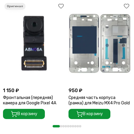
1 150 ₽
950 ₽
Фронтальная (передняя)
Средняя часть корпуса
камера для Google Pixel 4A
(рамка) для Meizu MX4 Pro Gold
В корзину
В корзину