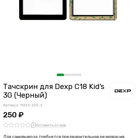
Тачскрин для Dexp C18 Kid's
3G (Черный)
Артикул:
11223-225-2
250 ₽
Оставить отзыв
Для самовывоза требуется предварительная резервация