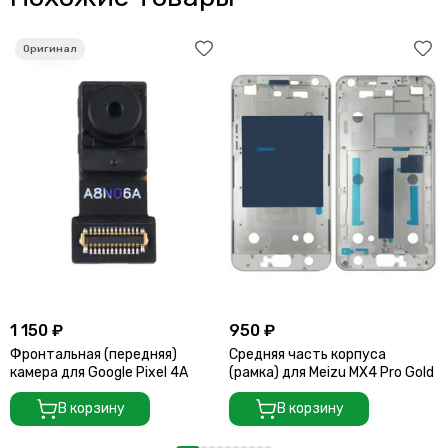
1 150 ₽
950 ₽
Фронтальная (передняя)
Средняя часть корпуса
камера для Google Pixel 4A
(рамка) для Meizu MX4 Pro Gold
В корзину
В корзину