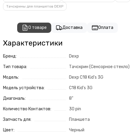
Тачскрины для планшетов DEXP
О товаре
Доставка
Оплата
Характеристики
Бренд:
Dexp
Тип товара:
Тачскрин (Сенсорное стекло)
Модель:
Dexp C18 Kid's 3G
Модель устройства:
C18 Kid's 3G
Диагональ:
8"
Количество Контактов:
30 pin
Запчасть для:
Планшета
Цвет:
Черный