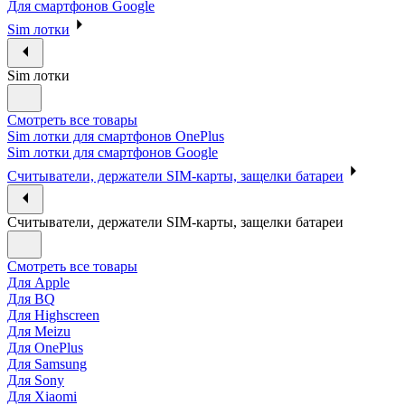
Для смартфонов Google
Sim лотки
Sim лотки
Смотреть все товары
Sim лотки для смартфонов OnePlus
Sim лотки для смартфонов Google
Считыватели, держатели SIM-карты, защелки батареи
Считыватели, держатели SIM-карты, защелки батареи
Смотреть все товары
Для Apple
Для BQ
Для Highscreen
Для Meizu
Для OnePlus
Для Samsung
Для Sony
Для Xiaomi