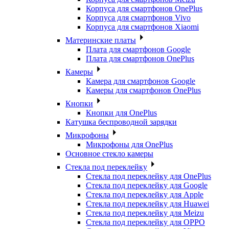
Корпуса для смартфонов OnePlus
Корпуса для смартфонов Vivo
Корпуса для смартфонов Xiaomi
Материнские платы
Плата для смартфонов Google
Плата для смартфонов OnePlus
Камеры
Камера для смартфонов Google
Камеры для смартфонов OnePlus
Кнопки
Кнопки для OnePlus
Катушка беспроводной зарядки
Микрофоны
Микрофоны для OnePlus
Основное стекло камеры
Стекла под переклейку
Стекла под переклейку для OnePlus
Стекла под переклейку для Google
Стекла под переклейку для Apple
Стекла под переклейку для Huawei
Стекла под переклейку для Meizu
Стекла под переклейку для OPPO