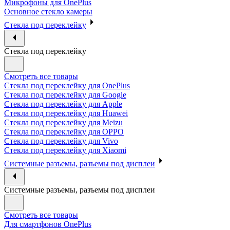
Микрофоны для OnePlus
Основное стекло камеры
Стекла под переклейку
Стекла под переклейку
Смотреть все товары
Стекла под переклейку для OnePlus
Стекла под переклейку для Google
Стекла под переклейку для Apple
Стекла под переклейку для Huawei
Стекла под переклейку для Meizu
Стекла под переклейку для OPPO
Стекла под переклейку для Vivo
Стекла под переклейку для Xiaomi
Системные разъемы, разъемы под дисплеи
Системные разъемы, разъемы под дисплеи
Смотреть все товары
Для смартфонов OnePlus