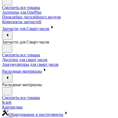
Смотреть все товары
Антенны для OnePlus
Проклейки дисплейного модуля
Комплекты запчастей
Запчасти для Смарт-часов
Запчасти для Смарт-часов
Смотреть все товары
Дисплеи для смарт часов
Аккумуляторы для смарт часов
Расходные материалы
Расходные материалы
Смотреть все товары
Клей
Картриджи
Оборудование и инструменты