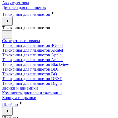
Аккумуляторы
Дисплеи для планшетов
Тачскрины для планшетов
Тачскрины для планшетов
Смотреть все товары
Тачскрины для планшетов 4Good
Тачскрины для планшетов Alcatel
Тачскрины для планшетов Apple
Тачскрины для планшетов Archos
Тачскрины для планшетов Blackview
Тачскрины для планшетов BDF
Тачскрины для планшетов BQ
Тачскрины для планшетов DEXP
Тачскрины для планшетов Digma
Звонки и динамики
Комплекты дисплеи и тачскрины
Корпуса и крышки
Шлейфы
Шлейфы