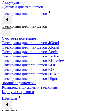
Аккумуляторы
Дисплеи для планшетов
Тачскрины для планшетов
Тачскрины для планшетов
Смотреть все товары
Тачскрины для планшетов 4Good
Тачскрины для планшетов Alcatel
Тачскрины для планшетов Apple
Тачскрины для планшетов Archos
Тачскрины для планшетов Blackview
Тачскрины для планшетов BDF
Тачскрины для планшетов BQ
Тачскрины для планшетов DEXP
Тачскрины для планшетов Digma
Звонки и динамики
Комплекты дисплеи и тачскрины
Корпуса и крышки
Шлейфы
Шлейфы