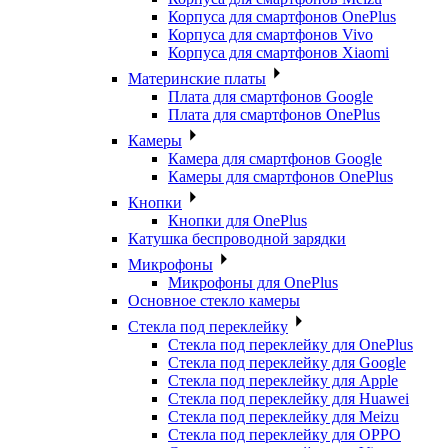
Корпуса для смартфонов OnePlus
Корпуса для смартфонов Vivo
Корпуса для смартфонов Xiaomi
Материнские платы
Плата для смартфонов Google
Плата для смартфонов OnePlus
Камеры
Камера для смартфонов Google
Камеры для смартфонов OnePlus
Кнопки
Кнопки для OnePlus
Катушка беспроводной зарядки
Микрофоны
Микрофоны для OnePlus
Основное стекло камеры
Стекла под переклейку
Стекла под переклейку для OnePlus
Стекла под переклейку для Google
Стекла под переклейку для Apple
Стекла под переклейку для Huawei
Стекла под переклейку для Meizu
Стекла под переклейку для OPPO