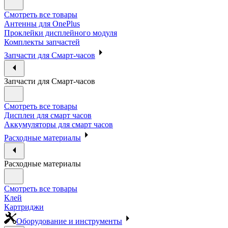
Смотреть все товары
Антенны для OnePlus
Проклейки дисплейного модуля
Комплекты запчастей
Запчасти для Смарт-часов
Запчасти для Смарт-часов
Смотреть все товары
Дисплеи для смарт часов
Аккумуляторы для смарт часов
Расходные материалы
Расходные материалы
Смотреть все товары
Клей
Картриджи
Оборудование и инструменты