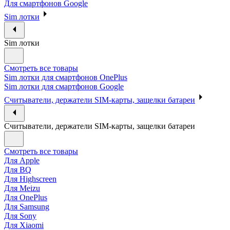
Для смартфонов Google
Sim лотки
Sim лотки
Смотреть все товары
Sim лотки для смартфонов OnePlus
Sim лотки для смартфонов Google
Считыватели, держатели SIM-карты, защелки батареи
Считыватели, держатели SIM-карты, защелки батареи
Смотреть все товары
Для Apple
Для BQ
Для Highscreen
Для Meizu
Для OnePlus
Для Samsung
Для Sony
Для Xiaomi