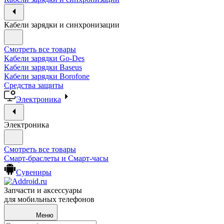
Кабели зарядки и синхронизации
Смотреть все товары
Кабели зарядки Go-Des
Кабели зарядки Baseus
Кабели зарядки Borofone
Средства защиты
Электроника
Электроника
Смотреть все товары
Смарт-браслеты и Смарт-часы
Сувениры
Запчасти и аксессуары
для мобильных телефонов
Меню