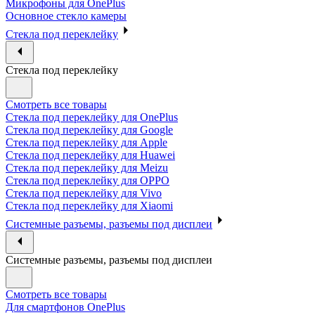
Микрофоны для OnePlus
Основное стекло камеры
Стекла под переклейку
Стекла под переклейку
Смотреть все товары
Стекла под переклейку для OnePlus
Стекла под переклейку для Google
Стекла под переклейку для Apple
Стекла под переклейку для Huawei
Стекла под переклейку для Meizu
Стекла под переклейку для OPPO
Стекла под переклейку для Vivo
Стекла под переклейку для Xiaomi
Системные разъемы, разъемы под дисплеи
Системные разъемы, разъемы под дисплеи
Смотреть все товары
Для смартфонов OnePlus