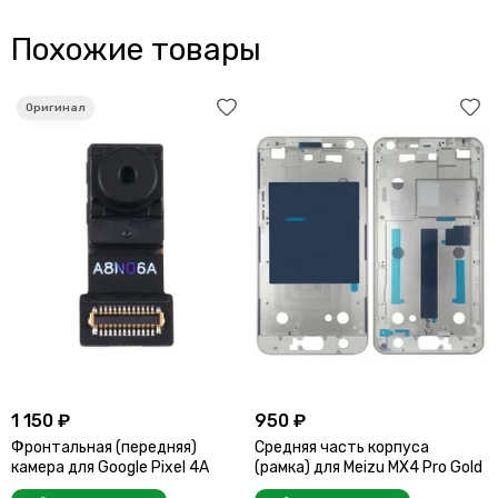
Похожие товары
1 150 ₽
950 ₽
Фронтальная (передняя)
Средняя часть корпуса
камера для Google Pixel 4A
(рамка) для Meizu MX4 Pro Gold