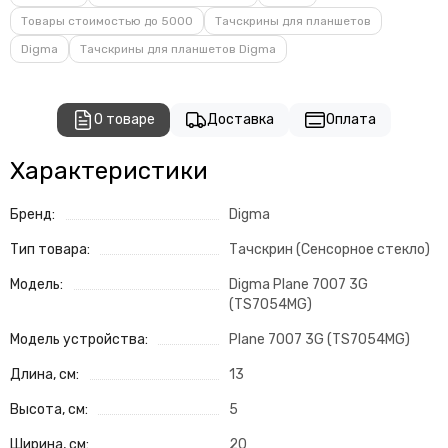
Товары стоимостью до 5000
Тачскрины для планшетов
Digma
Тачскрины для планшетов Digma
О товаре
Доставка
Оплата
Характеристики
Бренд:
Digma
Тип товара:
Тачскрин (Сенсорное стекло)
Модель:
Digma Plane 7007 3G
(TS7054MG)
Модель устройства:
Plane 7007 3G (TS7054MG)
Длина, см:
13
Высота, см:
5
Ширина, см:
20