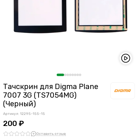
Тачскрин для Digma Plane
7007 3G (TS7054MG)
(Черный)
Артикул:
12295-155-15
200 ₽
Оставить отзыв