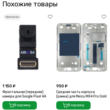
Похожие товары
1 150 ₽
950 ₽
Фронтальная (передняя)
Средняя часть корпуса
камера для Google Pixel 4A
(рамка) для Meizu MX4 Pro Gold
В корзину
В корзину