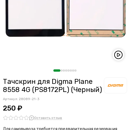
Тачскрин для Digma Plane
8558 4G (PS8172PL) (Черный)
Артикул:
28089-21-3
250 ₽
Оставить отзыв
Для самовывоза требуется предварительная резервация