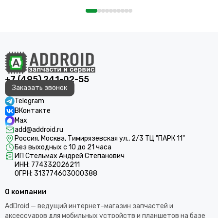
+7 (495) 241-02-55
Заказать звонок
Telegram
ВКонтакте
Max
add@addroid.ru
Россия, Москва, Тимирязевская ул., 2/3 ТЦ "ПАРК 11"
Без выходных с 10 до 21 часа
ИП Стельмах Андрей Степанович
ИНН: 774332026211
ОГРН: 313774603000388
О компании
AdDroid — ведущий интернет-магазин запчастей и
аксессуаров для мобильных устройств и планшетов на базе