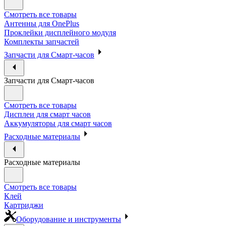
Смотреть все товары
Антенны для OnePlus
Проклейки дисплейного модуля
Комплекты запчастей
Запчасти для Смарт-часов
Запчасти для Смарт-часов
Смотреть все товары
Дисплеи для смарт часов
Аккумуляторы для смарт часов
Расходные материалы
Расходные материалы
Смотреть все товары
Клей
Картриджи
Оборудование и инструменты