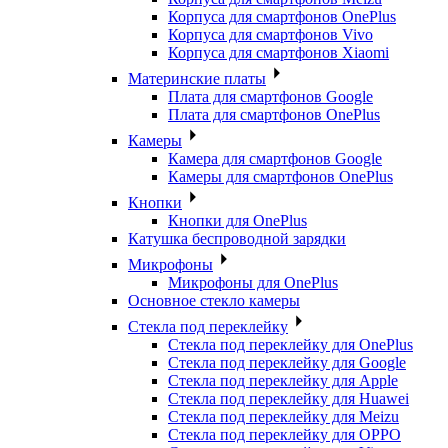
Корпуса для смартфонов OnePlus
Корпуса для смартфонов Vivo
Корпуса для смартфонов Xiaomi
Материнские платы
Плата для смартфонов Google
Плата для смартфонов OnePlus
Камеры
Камера для смартфонов Google
Камеры для смартфонов OnePlus
Кнопки
Кнопки для OnePlus
Катушка беспроводной зарядки
Микрофоны
Микрофоны для OnePlus
Основное стекло камеры
Стекла под переклейку
Стекла под переклейку для OnePlus
Стекла под переклейку для Google
Стекла под переклейку для Apple
Стекла под переклейку для Huawei
Стекла под переклейку для Meizu
Стекла под переклейку для OPPO