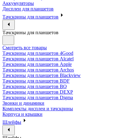
Аккумуляторы
Дисплеи для планшетов
Тачскрины для планшетов
Тачскрины для планшетов
Смотреть все товары
Тачскрины для планшетов 4Good
Тачскрины для планшетов Alcatel
Тачскрины для планшетов Apple
Тачскрины для планшетов Archos
Тачскрины для планшетов Blackview
Тачскрины для планшетов BDF
Тачскрины для планшетов BQ
Тачскрины для планшетов DEXP
Тачскрины для планшетов Digma
Звонки и динамики
Комплекты дисплеи и тачскрины
Корпуса и крышки
Шлейфы
Шлейфы