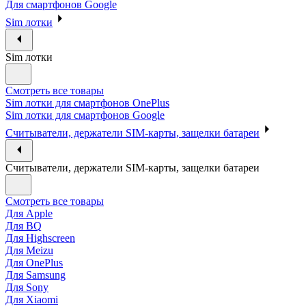
Для смартфонов Google
Sim лотки
Sim лотки
Смотреть все товары
Sim лотки для смартфонов OnePlus
Sim лотки для смартфонов Google
Считыватели, держатели SIM-карты, защелки батареи
Считыватели, держатели SIM-карты, защелки батареи
Смотреть все товары
Для Apple
Для BQ
Для Highscreen
Для Meizu
Для OnePlus
Для Samsung
Для Sony
Для Xiaomi