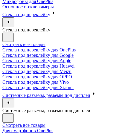
Микрофоны для OnePlus
Основное стекло камеры
Стекла под переклейку
Стекла под переклейку
Смотреть все товары
Стекла под переклейку для OnePlus
Стекла под переклейку для Google
Стекла под переклейку для Apple
Стекла под переклейку для Huawei
Стекла под переклейку для Meizu
Стекла под переклейку для OPPO
Стекла под переклейку для Vivo
Стекла под переклейку для Xiaomi
Системные разъемы, разъемы под дисплеи
Системные разъемы, разъемы под дисплеи
Смотреть все товары
Для смартфонов OnePlus