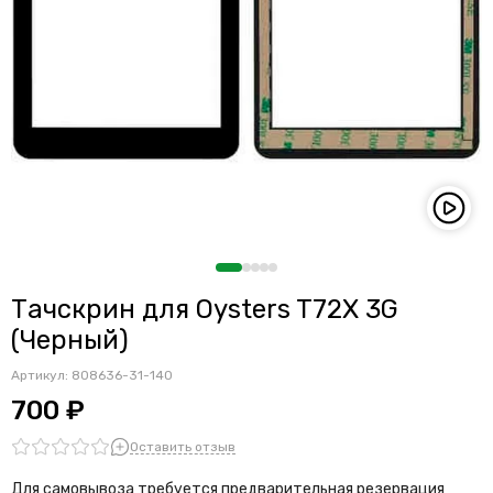
Тачскрин для Oysters T72X 3G
(Черный)
Артикул:
808636-31-140
700 ₽
Оставить отзыв
Для самовывоза требуется предварительная резервация