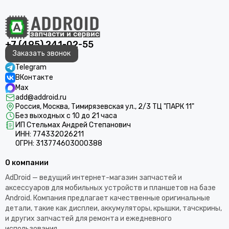
+7 (495) 241-02-55
Заказать звонок
Telegram
ВКонтакте
Max
add@addroid.ru
Россия, Москва, Тимирязевская ул., 2/3 ТЦ "ПАРК 11"
Без выходных с 10 до 21 часа
ИП Стельмах Андрей Степанович
ИНН: 774332026211
ОГРН: 313774603000388
О компании
AdDroid — ведущий интернет-магазин запчастей и
аксессуаров для мобильных устройств и планшетов на базе
Android. Компания предлагает качественные оригинальные
детали, такие как дисплеи, аккумуляторы, крышки, тачскрины,
и других запчастей для ремонта и ежедневного
использования.​