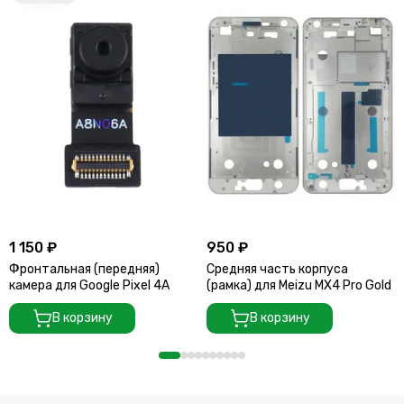
1 150 ₽
950 ₽
Фронтальная (передняя)
Средняя часть корпуса
камера для Google Pixel 4A
(рамка) для Meizu MX4 Pro Gold
В корзину
В корзину