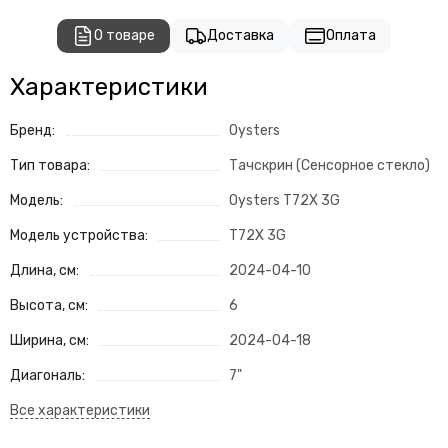
О товаре
Доставка
Оплата
Характеристики
Бренд:
Oysters
Тип товара:
Тачскрин (Сенсорное стекло)
Модель:
Oysters T72X 3G
Модель устройства:
T72X 3G
Длина, см:
2024-04-10
Высота, см:
6
Ширина, см:
2024-04-18
Диагональ:
7"