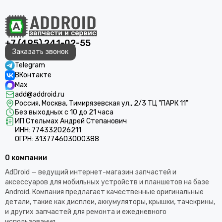
+7 (495) 241-02-55
Заказать звонок
Telegram
ВКонтакте
Max
add@addroid.ru
Россия, Москва, Тимирязевская ул., 2/3 ТЦ "ПАРК 11"
Без выходных с 10 до 21 часа
ИП Стельмах Андрей Степанович
ИНН: 774332026211
ОГРН: 313774603000388
О компании
AdDroid — ведущий интернет-магазин запчастей и
аксессуаров для мобильных устройств и планшетов на базе
Android. Компания предлагает качественные оригинальные
детали, такие как дисплеи, аккумуляторы, крышки, тачскрины,
и других запчастей для ремонта и ежедневного
использования.​