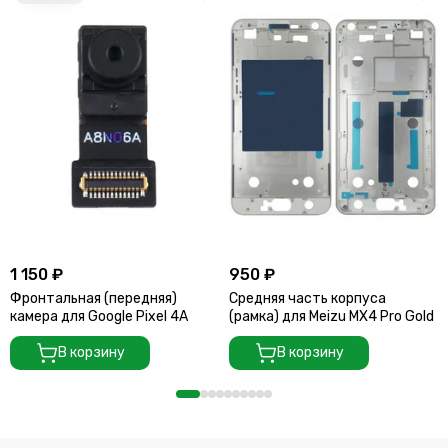
1 150 ₽
950 ₽
Фронтальная (передняя)
Средняя часть корпуса
камера для Google Pixel 4A
(рамка) для Meizu MX4 Pro Gold
В корзину
В корзину