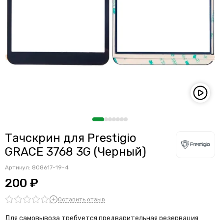
Тачскрин для Prestigio
GRACE 3768 3G (Черный)
Артикул:
808617-19-4
200 ₽
Оставить отзыв
Для самовывоза требуется предварительная резервация