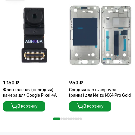
1 150 ₽
950 ₽
Фронтальная (передняя)
Средняя часть корпуса
камера для Google Pixel 4A
(рамка) для Meizu MX4 Pro Gold
В корзину
В корзину