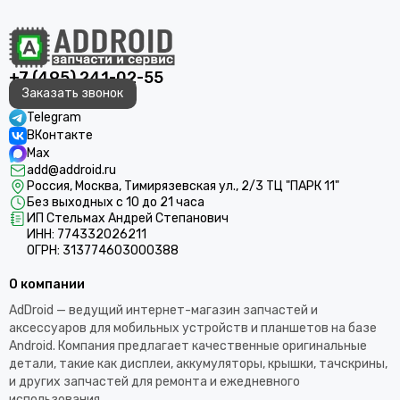
+7 (495) 241-02-55
Заказать звонок
Telegram
ВКонтакте
Max
add@addroid.ru
Россия, Москва, Тимирязевская ул., 2/3 ТЦ "ПАРК 11"
Без выходных с 10 до 21 часа
ИП Стельмах Андрей Степанович
ИНН: 774332026211
ОГРН: 313774603000388
О компании
AdDroid — ведущий интернет-магазин запчастей и
аксессуаров для мобильных устройств и планшетов на базе
Android. Компания предлагает качественные оригинальные
детали, такие как дисплеи, аккумуляторы, крышки, тачскрины,
и других запчастей для ремонта и ежедневного
использования.​