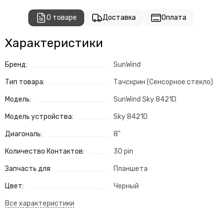
О товаре
Доставка
Оплата
Характеристики
Бренд:
SunWind
Тип товара:
Тачскрин (Сенсорное стекло)
Модель:
SunWind Sky 8421D
Модель устройства:
Sky 8421D
Диагональ:
8"
Количество Контактов:
30 pin
Запчасть для:
Планшета
Цвет:
Черный