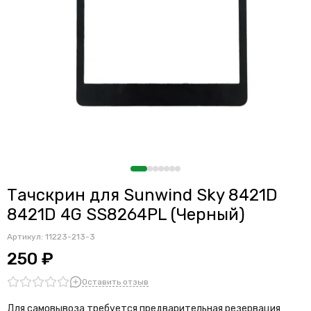
Тачскрин для Sunwind Sky 8421D
8421D 4G SS8264PL (Черный)
Артикул:
11223-213-3
250 ₽
Оставить отзыв
Для самовывоза требуется предварительная резервация