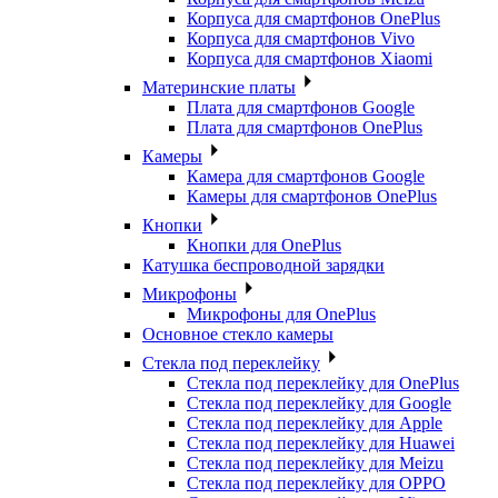
Корпуса для смартфонов OnePlus
Корпуса для смартфонов Vivo
Корпуса для смартфонов Xiaomi
Материнские платы
Плата для смартфонов Google
Плата для смартфонов OnePlus
Камеры
Камера для смартфонов Google
Камеры для смартфонов OnePlus
Кнопки
Кнопки для OnePlus
Катушка беспроводной зарядки
Микрофоны
Микрофоны для OnePlus
Основное стекло камеры
Стекла под переклейку
Стекла под переклейку для OnePlus
Стекла под переклейку для Google
Стекла под переклейку для Apple
Стекла под переклейку для Huawei
Стекла под переклейку для Meizu
Стекла под переклейку для OPPO