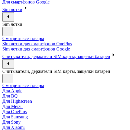
Для смартфонов Google
Sim лотки
Sim лотки
Смотреть все товары
Sim лотки для смартфонов OnePlus
Sim лотки для смартфонов Google
Считыватели, держатели SIM-карты, защелки батареи
Считыватели, держатели SIM-карты, защелки батареи
Смотреть все товары
Для Apple
Для BQ
Для Highscreen
Для Meizu
Для OnePlus
Для Samsung
Для Sony
Для Xiaomi