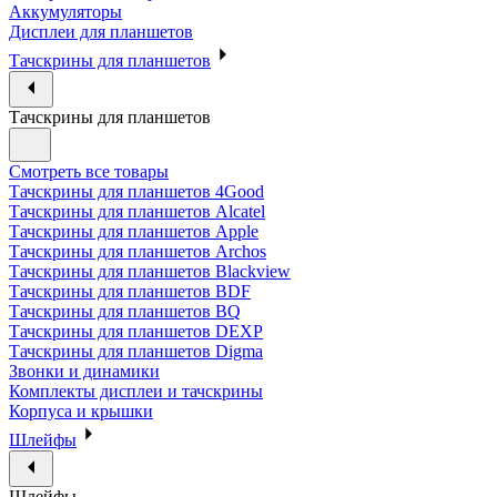
Аккумуляторы
Дисплеи для планшетов
Тачскрины для планшетов
Тачскрины для планшетов
Смотреть все товары
Тачскрины для планшетов 4Good
Тачскрины для планшетов Alcatel
Тачскрины для планшетов Apple
Тачскрины для планшетов Archos
Тачскрины для планшетов Blackview
Тачскрины для планшетов BDF
Тачскрины для планшетов BQ
Тачскрины для планшетов DEXP
Тачскрины для планшетов Digma
Звонки и динамики
Комплекты дисплеи и тачскрины
Корпуса и крышки
Шлейфы
Шлейфы