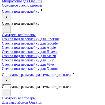
Микрофоны для OnePlus
Основное стекло камеры
Стекла под переклейку
Стекла под переклейку
Смотреть все товары
Стекла под переклейку для OnePlus
Стекла под переклейку для Google
Стекла под переклейку для Apple
Стекла под переклейку для Huawei
Стекла под переклейку для Meizu
Стекла под переклейку для OPPO
Стекла под переклейку для Vivo
Стекла под переклейку для Xiaomi
Системные разъемы, разъемы под дисплеи
Системные разъемы, разъемы под дисплеи
Смотреть все товары
Для смартфонов OnePlus