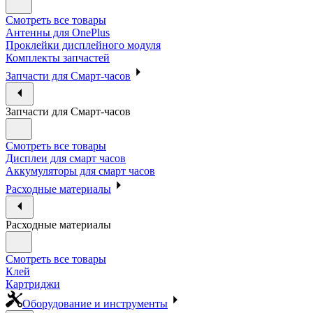
Смотреть все товары
Антенны для OnePlus
Проклейки дисплейного модуля
Комплекты запчастей
Запчасти для Смарт-часов
Запчасти для Смарт-часов
Смотреть все товары
Дисплеи для смарт часов
Аккумуляторы для смарт часов
Расходные материалы
Расходные материалы
Смотреть все товары
Клей
Картриджи
Оборудование и инструменты