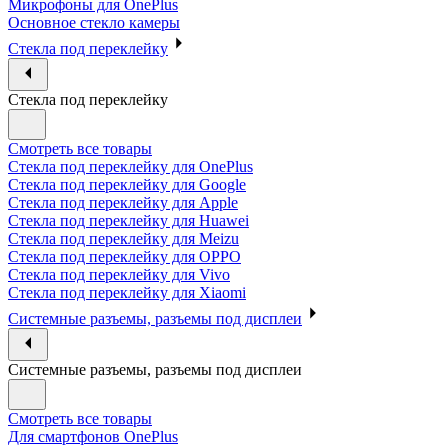
Микрофоны для OnePlus
Основное стекло камеры
Стекла под переклейку
Стекла под переклейку
Смотреть все товары
Стекла под переклейку для OnePlus
Стекла под переклейку для Google
Стекла под переклейку для Apple
Стекла под переклейку для Huawei
Стекла под переклейку для Meizu
Стекла под переклейку для OPPO
Стекла под переклейку для Vivo
Стекла под переклейку для Xiaomi
Системные разъемы, разъемы под дисплеи
Системные разъемы, разъемы под дисплеи
Смотреть все товары
Для смартфонов OnePlus