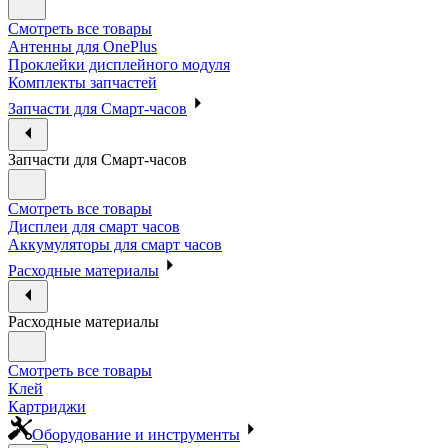
Смотреть все товары
Антенны для OnePlus
Проклейки дисплейного модуля
Комплекты запчастей
Запчасти для Смарт-часов
Запчасти для Смарт-часов
Смотреть все товары
Дисплеи для смарт часов
Аккумуляторы для смарт часов
Расходные материалы
Расходные материалы
Смотреть все товары
Клей
Картриджи
Оборудование и инструменты