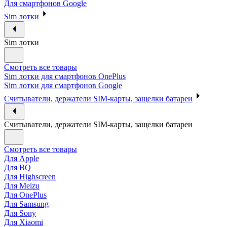
Для смартфонов Google
Sim лотки
Sim лотки
Смотреть все товары
Sim лотки для смартфонов OnePlus
Sim лотки для смартфонов Google
Считыватели, держатели SIM-карты, защелки батареи
Считыватели, держатели SIM-карты, защелки батареи
Смотреть все товары
Для Apple
Для BQ
Для Highscreen
Для Meizu
Для OnePlus
Для Samsung
Для Sony
Для Xiaomi