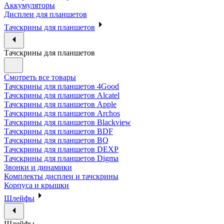
Аккумуляторы
Дисплеи для планшетов
Тачскрины для планшетов
Тачскрины для планшетов
Смотреть все товары
Тачскрины для планшетов 4Good
Тачскрины для планшетов Alcatel
Тачскрины для планшетов Apple
Тачскрины для планшетов Archos
Тачскрины для планшетов Blackview
Тачскрины для планшетов BDF
Тачскрины для планшетов BQ
Тачскрины для планшетов DEXP
Тачскрины для планшетов Digma
Звонки и динамики
Комплекты дисплеи и тачскрины
Корпуса и крышки
Шлейфы
Шлейфы