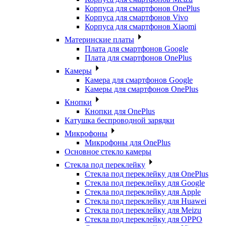
Корпуса для смартфонов OnePlus
Корпуса для смартфонов Vivo
Корпуса для смартфонов Xiaomi
Материнские платы
Плата для смартфонов Google
Плата для смартфонов OnePlus
Камеры
Камера для смартфонов Google
Камеры для смартфонов OnePlus
Кнопки
Кнопки для OnePlus
Катушка беспроводной зарядки
Микрофоны
Микрофоны для OnePlus
Основное стекло камеры
Стекла под переклейку
Стекла под переклейку для OnePlus
Стекла под переклейку для Google
Стекла под переклейку для Apple
Стекла под переклейку для Huawei
Стекла под переклейку для Meizu
Стекла под переклейку для OPPO