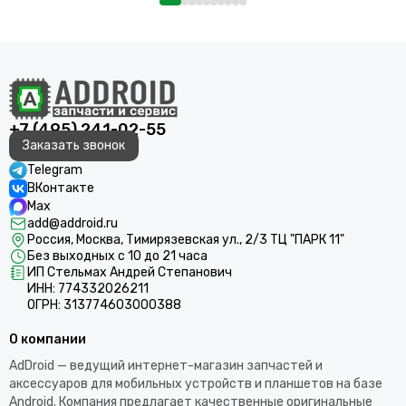
+7 (495) 241-02-55
Заказать звонок
Telegram
ВКонтакте
Max
add@addroid.ru
Россия, Москва, Тимирязевская ул., 2/3 ТЦ "ПАРК 11"
Без выходных с 10 до 21 часа
ИП Стельмах Андрей Степанович
ИНН: 774332026211
ОГРН: 313774603000388
О компании
AdDroid — ведущий интернет-магазин запчастей и
аксессуаров для мобильных устройств и планшетов на базе
Android. Компания предлагает качественные оригинальные