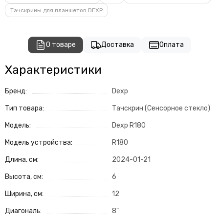
Тачскрины для планшетов DEXP
О товаре
Доставка
Оплата
Характеристики
Бренд:
Dexp
Тип товара:
Тачскрин (Сенсорное стекло)
Модель:
Dexp R180
Модель устройства:
R180
Длина, см:
2024-01-21
Высота, см:
6
Ширина, см:
12
Диагональ:
8"