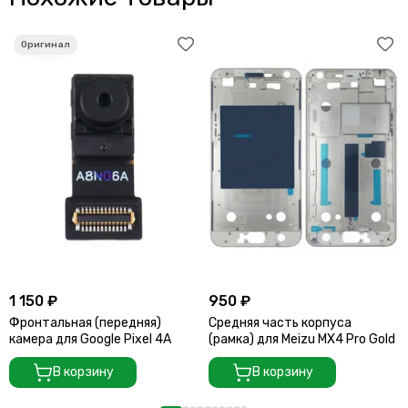
1 150 ₽
950 ₽
Фронтальная (передняя)
Средняя часть корпуса
камера для Google Pixel 4A
(рамка) для Meizu MX4 Pro Gold
В корзину
В корзину