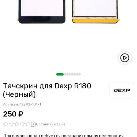
Тачскрин для Dexp R180
(Черный)
Артикул:
12292-131-1
250 ₽
Оставить отзыв
Для самовывоза требуется предварительная резервация