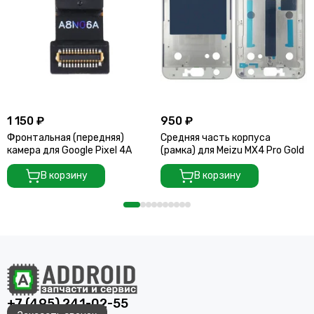
1 150 ₽
950 ₽
Фронтальная (передняя)
Средняя часть корпуса
камера для Google Pixel 4A
(рамка) для Meizu MX4 Pro Gold
В корзину
В корзину
+7 (495) 241-02-55