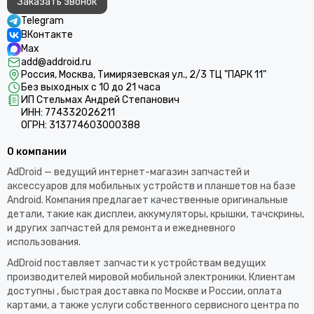
Заказать звонок
Telegram
ВКонтакте
Max
add@addroid.ru
Россия, Москва, Тимирязевская ул., 2/3 ТЦ "ПАРК 11"
Без выходных с 10 до 21 часа
ИП Стельмах Андрей Степанович
ИНН: 774332026211
ОГРН: 313774603000388
О компании
AdDroid — ведущий интернет-магазин запчастей и
аксессуаров для мобильных устройств и планшетов на базе
Android. Компания предлагает качественные оригинальные
детали, такие как дисплеи, аккумуляторы, крышки, тачскрины,
и других запчастей для ремонта и ежедневного
использования.​
AdDroid поставляет запчасти к устройствам ведущих
производителей мировой мобильной электроники. Клиентам
доступны , быстрая доставка по Москве и России, оплата
картами, а также услуги собственного сервисного центра по