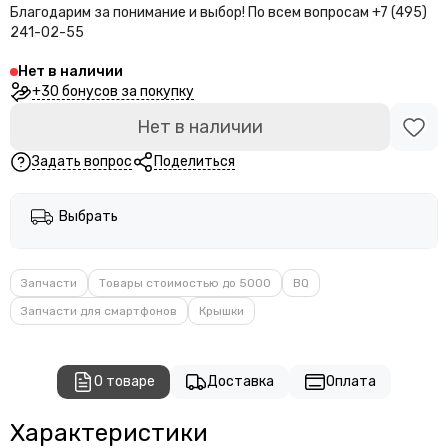
Благодарим за понимание и выбор!
По всем вопросам +7 (495)
241-02-55
Нет в наличии
+30 бонусов за покупку
Нет в наличии
Задать вопрос
Поделиться
Выбрать
Запчасти
Товары стоимостью до 5000
BQ
Запчасти для смартфонов
Крышки
О товаре
Доставка
Оплата
Характеристики