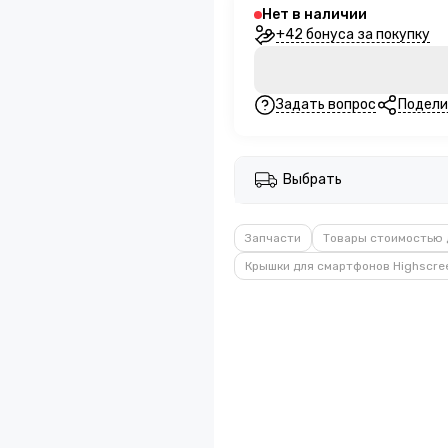
Нет в наличии
+42 бонуса за покупку
Задать вопрос
Подели
Выбрать
Запчасти
Товары стоимостью 
Крышки для смартфонов Highscre