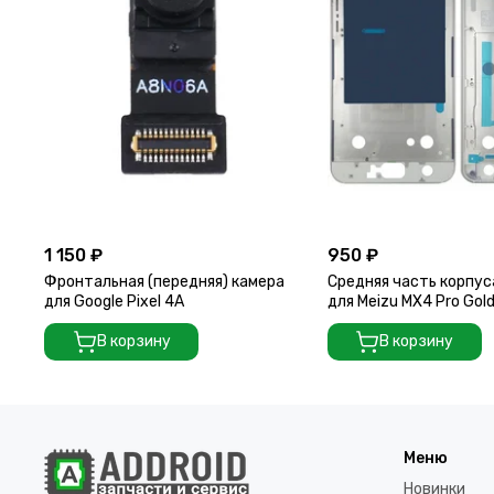
1 150 ₽
950 ₽
Фронтальная (передняя) камера
Средняя часть корпус
для Google Pixel 4A
для Meizu MX4 Pro Gol
В корзину
В корзину
Меню
Новинки