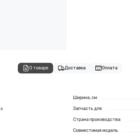
О товаре
Доставка
Оплата
Ширина, см:
ка
Запчасть для:
Страна производства:
Совместимая модель: