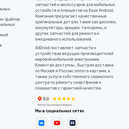
запчастей и аксессуаров для мобильных
льных
устройств и планшетов на базе Android.
Компания предлагает качественные
kie-файлов
оригинальные детали, такие как дисплеи,
ональных
аккумуляторы, крышки, тачскрины, и
других запчастей для ремонта и
мной
ежедневного использования.​
е
AdDroid поставляет запчасти к
устройствам ведущих производителей
мировой мобильной электроники.
Клиентам доступны , быстрая доставка
по Москве и России, оплата картами, а
также услуги собственного сервисного
центра по ремонту смартфонов и
планшетов с гарантией качества.
Мы в социальных сетях