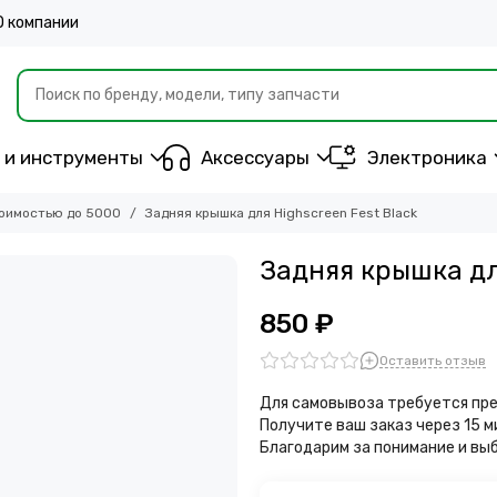
О компании
 и инструменты
Аксессуары
Электроника
оимостью до 5000
Задняя крышка для Highscreen Fest Black
Задняя крышка для
850 ₽
Оставить отзыв
Для самовывоза требуется пре
Получите ваш заказ через 15 
Благодарим за понимание и вы