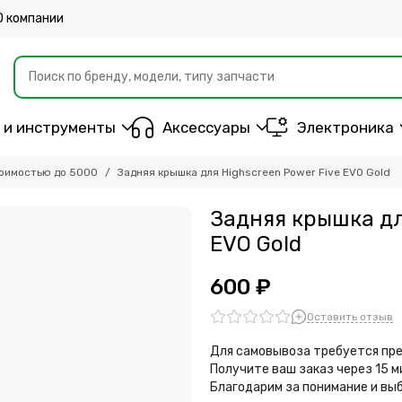
О компании
 и инструменты
Аксессуары
Электроника
оимостью до 5000
Задняя крышка для Highscreen Power Five EVO Gold
Задняя крышка дл
EVO Gold
600 ₽
Оставить отзыв
Для самовывоза требуется пре
Получите ваш заказ через 15 
Благодарим за понимание и вы