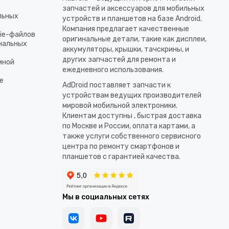
запчастей и аксессуаров для мобильных
льных
устройств и планшетов на базе Android.
Компания предлагает качественные
kie-файлов
оригинальные детали, такие как дисплеи,
ональных
аккумуляторы, крышки, тачскрины, и
других запчастей для ремонта и
мной
ежедневного использования.​
е
AdDroid поставляет запчасти к
устройствам ведущих производителей
мировой мобильной электроники.
Клиентам доступны , быстрая доставка
по Москве и России, оплата картами, а
также услуги собственного сервисного
центра по ремонту смартфонов и
планшетов с гарантией качества.
Мы в социальных сетях