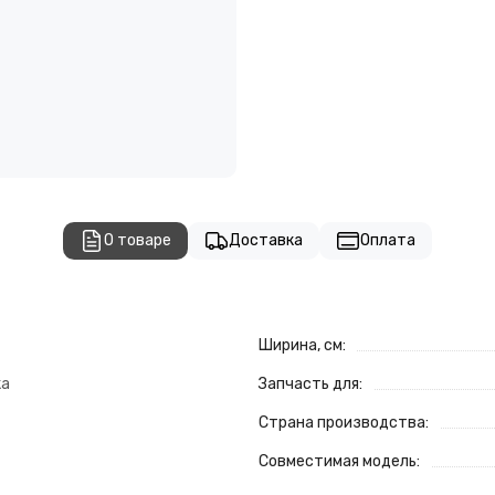
О товаре
Доставка
Оплата
Ширина, см:
ка
Запчасть для:
Страна производства:
Совместимая модель: