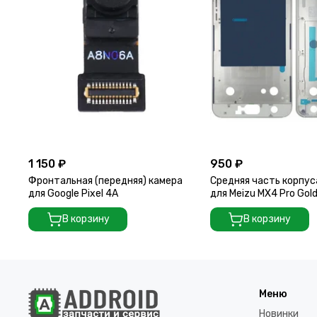
1 150 ₽
950 ₽
Фронтальная (передняя) камера
Средняя часть корпус
для Google Pixel 4A
для Meizu MX4 Pro Gol
В корзину
В корзину
Меню
Новинки