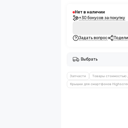
Нет в наличии
+30 бонусов за покупку
Задать вопрос
Подели
Выбрать
Запчасти
Товары стоимостью 
Крышки для смартфонов Highscre