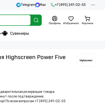
Telegram
Max
+7 (495) 241-02-55
Профиль
Избранное
Корзина
Сувениры
я Highscreen Power Five
дварительная резервация товара.
минут после подтверждения.
бор!
По всем вопросам +7 (495) 241-02-55