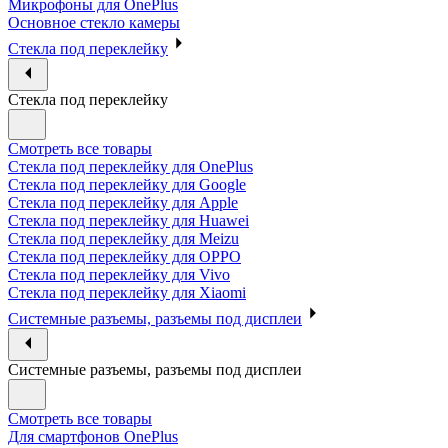
Микрофоны для OnePlus
Основное стекло камеры
Стекла под переклейку
Стекла под переклейку
Смотреть все товары
Стекла под переклейку для OnePlus
Стекла под переклейку для Google
Стекла под переклейку для Apple
Стекла под переклейку для Huawei
Стекла под переклейку для Meizu
Стекла под переклейку для OPPO
Стекла под переклейку для Vivo
Стекла под переклейку для Xiaomi
Системные разъемы, разъемы под дисплеи
Системные разъемы, разъемы под дисплеи
Смотреть все товары
Для смартфонов OnePlus