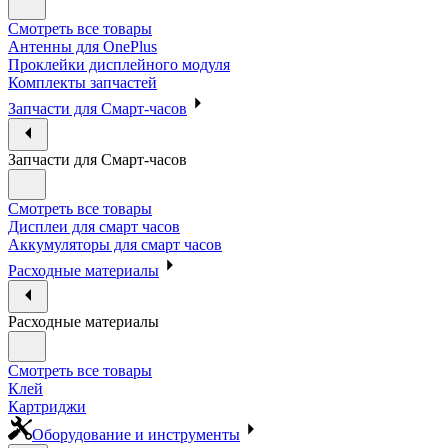
Смотреть все товары
Антенны для OnePlus
Проклейки дисплейного модуля
Комплекты запчастей
Запчасти для Смарт-часов
Запчасти для Смарт-часов
Смотреть все товары
Дисплеи для смарт часов
Аккумуляторы для смарт часов
Расходные материалы
Расходные материалы
Смотреть все товары
Клей
Картриджи
Оборудование и инструменты