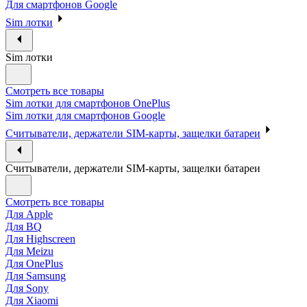
Для смартфонов Google
Sim лотки
Sim лотки
Смотреть все товары
Sim лотки для смартфонов OnePlus
Sim лотки для смартфонов Google
Считыватели, держатели SIM-карты, защелки батареи
Считыватели, держатели SIM-карты, защелки батареи
Смотреть все товары
Для Apple
Для BQ
Для Highscreen
Для Meizu
Для OnePlus
Для Samsung
Для Sony
Для Xiaomi