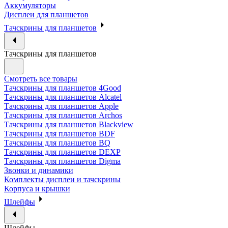
Аккумуляторы
Дисплеи для планшетов
Тачскрины для планшетов
Тачскрины для планшетов
Смотреть все товары
Тачскрины для планшетов 4Good
Тачскрины для планшетов Alcatel
Тачскрины для планшетов Apple
Тачскрины для планшетов Archos
Тачскрины для планшетов Blackview
Тачскрины для планшетов BDF
Тачскрины для планшетов BQ
Тачскрины для планшетов DEXP
Тачскрины для планшетов Digma
Звонки и динамики
Комплекты дисплеи и тачскрины
Корпуса и крышки
Шлейфы
Шлейфы