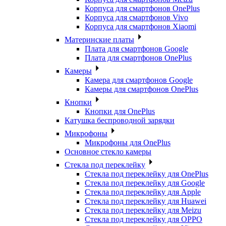
Корпуса для смартфонов OnePlus
Корпуса для смартфонов Vivo
Корпуса для смартфонов Xiaomi
Материнские платы
Плата для смартфонов Google
Плата для смартфонов OnePlus
Камеры
Камера для смартфонов Google
Камеры для смартфонов OnePlus
Кнопки
Кнопки для OnePlus
Катушка беспроводной зарядки
Микрофоны
Микрофоны для OnePlus
Основное стекло камеры
Стекла под переклейку
Стекла под переклейку для OnePlus
Стекла под переклейку для Google
Стекла под переклейку для Apple
Стекла под переклейку для Huawei
Стекла под переклейку для Meizu
Стекла под переклейку для OPPO