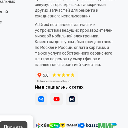
ональных
аккумуляторы, крышки, тачскрины, и
других запчастей для ремонта и
мной
ежедневного использования.​
е
AdDroid поставляет запчасти к
устройствам ведущих производителей
мировой мобильной электроники.
Клиентам доступны , быстрая доставка
по Москве и России, оплата картами, а
также услуги собственного сервисного
центра по ремонту смартфонов и
планшетов с гарантией качества.
Мы в социальных сетях
Принять