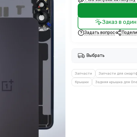
Заказ в один
Задать вопрос
Подели
Выбрать
Запчасти
Запчасти для смарт
Крышки
Задняя крышка для On