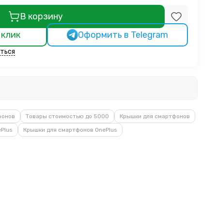
В корзину
 клик
Оформить в Telegram
ться
фонов
Товары стоимостью до 5000
Крышки для смартфонов
ePlus
Крышки для смартфонов OnePlus