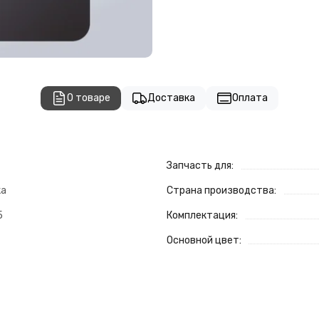
О товаре
Доставка
Оплата
Запчасть для:
ка
Страна производства:
5
Комплектация:
Основной цвет: