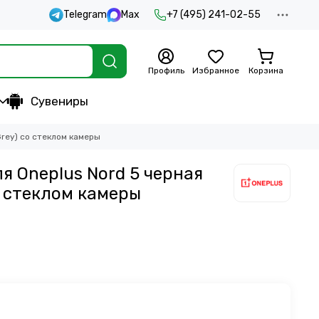
Telegram
Max
+7 (495) 241-02-55
Профиль
Избранное
Корзина
Сувениры
Grey) со стеклом камеры
я Oneplus Nord 5 черная
о стеклом камеры