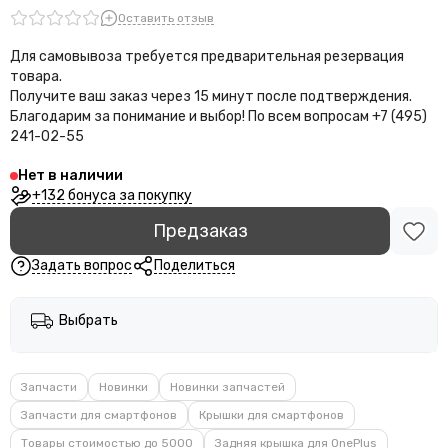
Оставить отзыв
Для самовывоза требуется предварительная резервация
товара.
Получите ваш заказ через 15 минут после подтверждения.
Благодарим за понимание и выбор!
По всем вопросам +7 (495)
241-02-55
Нет в наличии
+132 бонуса за покупку
Предзаказ
Задать вопрос
Поделиться
Выбрать
Запчасти
Новинки
Новинки запчастей
Запчасти для смартфонов
Крышки для смартфонов
Товары стоимостью до 5000
Задняя крышка для OnePlus