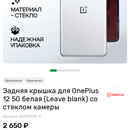
Задняя крышка для OnePlus
12 5G белая (Leave blank) со
стеклом камеры
Артикул:
663758712-3
2 650 ₽