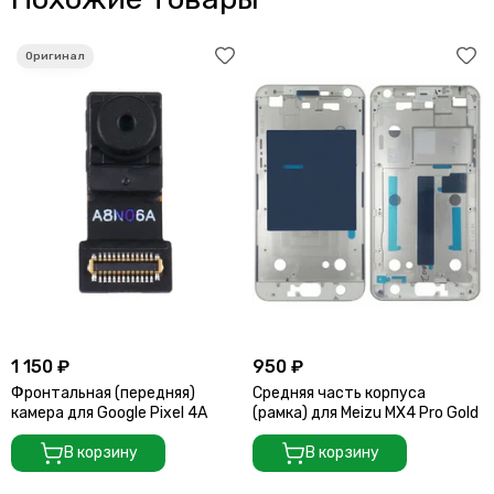
1 150 ₽
950 ₽
Фронтальная (передняя)
Средняя часть корпуса
камера для Google Pixel 4A
(рамка) для Meizu MX4 Pro Gold
В корзину
В корзину