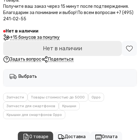
товара.
Получите ваш заказ через 15 минут после подтверждения.
Благодарим за понимание и выбор!
По всем вопросам +7 (495)
241-02-55
Нет в наличии
+15 бонусов за покупку
Нет в наличии
Задать вопрос
Поделиться
Выбрать
Запчасти
Товары стоимостью до 5000
Oppo
Запчасти для смартфонов
Крышки
Крышки для смартфонов Oppo
О товаре
Доставка
Оплата