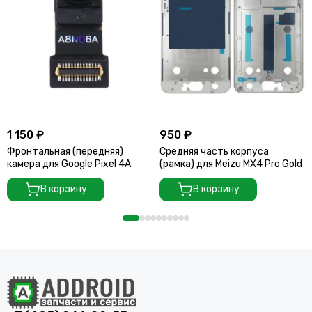
1 150 ₽
950 ₽
Фронтальная (передняя)
Средняя часть корпуса
камера для Google Pixel 4A
(рамка) для Meizu MX4 Pro Gold
В корзину
В корзину