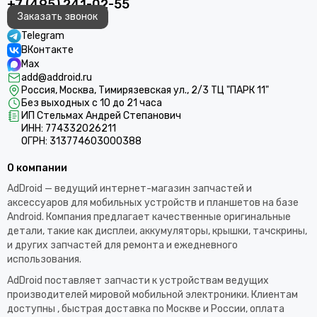
+7 (495) 241-02-55
Заказать звонок
Telegram
ВКонтакте
Max
add@addroid.ru
Россия, Москва, Тимирязевская ул., 2/3 ТЦ "ПАРК 11"
Без выходных с 10 до 21 часа
ИП Стельмах Андрей Степанович
ИНН: 774332026211
ОГРН: 313774603000388
О компании
AdDroid — ведущий интернет-магазин запчастей и
аксессуаров для мобильных устройств и планшетов на базе
Android. Компания предлагает качественные оригинальные
детали, такие как дисплеи, аккумуляторы, крышки, тачскрины,
и других запчастей для ремонта и ежедневного
использования.​
AdDroid поставляет запчасти к устройствам ведущих
производителей мировой мобильной электроники. Клиентам
доступны , быстрая доставка по Москве и России, оплата