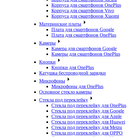
Корпуса для смартфонов OnePlus
Корпуса для смартфонов Vivo
Корпуса для смартфонов Xiaomi
Материнские платы
Плата для смартфонов Google
Плата для смартфонов OnePlus
Камеры
Камера для смартфонов Google
Камеры для смартфонов OnePlus
Кнопки
Кнопки для OnePlus
Катушка беспроводной зарядки
Микрофоны
Микрофоны для OnePlus
Основное стекло камеры
Стекла под переклейку
Стекла под переклейку для OnePlus
Стекла под переклейку для Google
Стекла под переклейку для Apple
Стекла под переклейку для Huawei
Стекла под переклейку для Meizu
Стекла под переклейку для OPPO