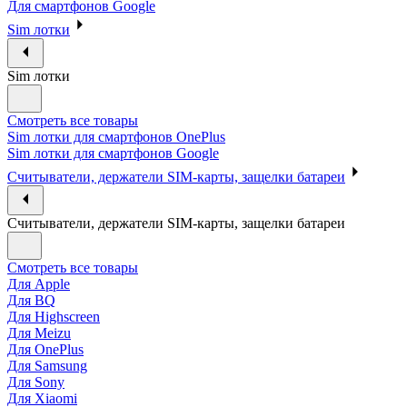
Для смартфонов Google
Sim лотки
Sim лотки
Смотреть все товары
Sim лотки для смартфонов OnePlus
Sim лотки для смартфонов Google
Считыватели, держатели SIM-карты, защелки батареи
Считыватели, держатели SIM-карты, защелки батареи
Смотреть все товары
Для Apple
Для BQ
Для Highscreen
Для Meizu
Для OnePlus
Для Samsung
Для Sony
Для Xiaomi