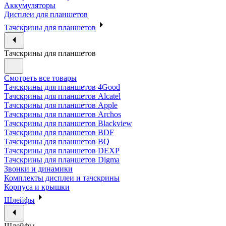
Аккумуляторы
Дисплеи для планшетов
Тачскрины для планшетов
Тачскрины для планшетов
Смотреть все товары
Тачскрины для планшетов 4Good
Тачскрины для планшетов Alcatel
Тачскрины для планшетов Apple
Тачскрины для планшетов Archos
Тачскрины для планшетов Blackview
Тачскрины для планшетов BDF
Тачскрины для планшетов BQ
Тачскрины для планшетов DEXP
Тачскрины для планшетов Digma
Звонки и динамики
Комплекты дисплеи и тачскрины
Корпуса и крышки
Шлейфы
Шлейфы