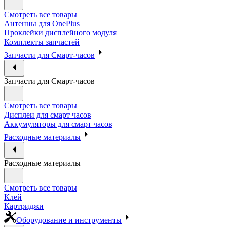
Смотреть все товары
Антенны для OnePlus
Проклейки дисплейного модуля
Комплекты запчастей
Запчасти для Смарт-часов
Запчасти для Смарт-часов
Смотреть все товары
Дисплеи для смарт часов
Аккумуляторы для смарт часов
Расходные материалы
Расходные материалы
Смотреть все товары
Клей
Картриджи
Оборудование и инструменты