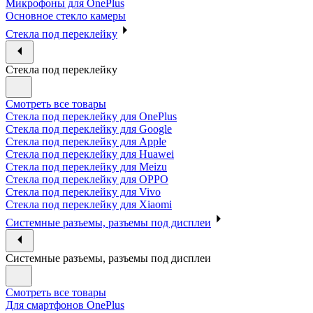
Микрофоны для OnePlus
Основное стекло камеры
Стекла под переклейку
Стекла под переклейку
Смотреть все товары
Стекла под переклейку для OnePlus
Стекла под переклейку для Google
Стекла под переклейку для Apple
Стекла под переклейку для Huawei
Стекла под переклейку для Meizu
Стекла под переклейку для OPPO
Стекла под переклейку для Vivo
Стекла под переклейку для Xiaomi
Системные разъемы, разъемы под дисплеи
Системные разъемы, разъемы под дисплеи
Смотреть все товары
Для смартфонов OnePlus