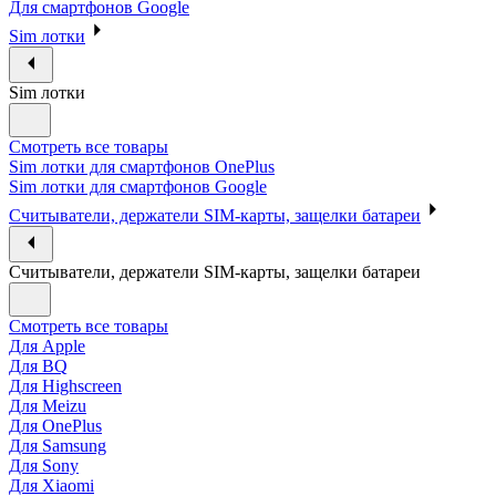
Для смартфонов Google
Sim лотки
Sim лотки
Смотреть все товары
Sim лотки для смартфонов OnePlus
Sim лотки для смартфонов Google
Считыватели, держатели SIM-карты, защелки батареи
Считыватели, держатели SIM-карты, защелки батареи
Смотреть все товары
Для Apple
Для BQ
Для Highscreen
Для Meizu
Для OnePlus
Для Samsung
Для Sony
Для Xiaomi