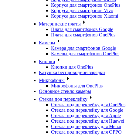
Корпуса для смартфонов OnePlus
Корпуса для смартфонов Vivo
Корпуса для смартфонов Xiaomi
Материнские платы
Плата для смартфонов Google
Плата для смартфонов OnePlus
Камеры
Камера для смартфонов Google
Камеры для смартфонов OnePlus
Кнопки
Кнопки для OnePlus
Катушка беспроводной зарядки
Микрофоны
Микрофоны для OnePlus
Основное стекло камеры
Стекла под переклейку
Стекла под переклейку для OnePlus
Стекла под переклейку для Google
Стекла под переклейку для Apple
Стекла под переклейку для Huawei
Стекла под переклейку для Meizu
Стекла под переклейку для OPPO