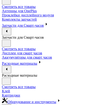
Смотреть все товары
Антенны для OnePlus
Проклейки дисплейного модуля
Комплекты запчастей
Запчасти для Смарт-часов
Запчасти для Смарт-часов
Смотреть все товары
Дисплеи для смарт часов
Аккумуляторы для смарт часов
Расходные материалы
Расходные материалы
Смотреть все товары
Клей
Картриджи
Оборудование и инструменты