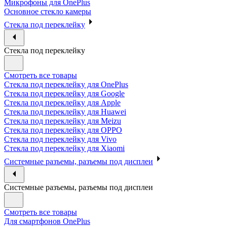
Микрофоны для OnePlus
Основное стекло камеры
Стекла под переклейку
Стекла под переклейку
Смотреть все товары
Стекла под переклейку для OnePlus
Стекла под переклейку для Google
Стекла под переклейку для Apple
Стекла под переклейку для Huawei
Стекла под переклейку для Meizu
Стекла под переклейку для OPPO
Стекла под переклейку для Vivo
Стекла под переклейку для Xiaomi
Системные разъемы, разъемы под дисплеи
Системные разъемы, разъемы под дисплеи
Смотреть все товары
Для смартфонов OnePlus