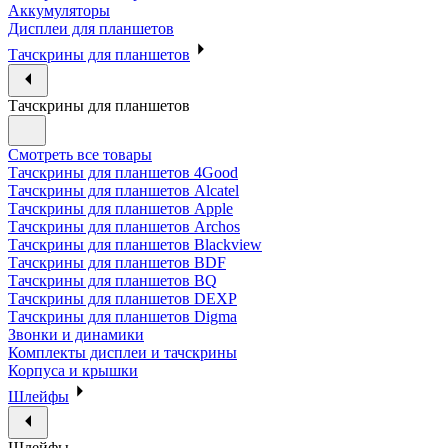
Аккумуляторы
Дисплеи для планшетов
Тачскрины для планшетов
Тачскрины для планшетов
Смотреть все товары
Тачскрины для планшетов 4Good
Тачскрины для планшетов Alcatel
Тачскрины для планшетов Apple
Тачскрины для планшетов Archos
Тачскрины для планшетов Blackview
Тачскрины для планшетов BDF
Тачскрины для планшетов BQ
Тачскрины для планшетов DEXP
Тачскрины для планшетов Digma
Звонки и динамики
Комплекты дисплеи и тачскрины
Корпуса и крышки
Шлейфы
Шлейфы