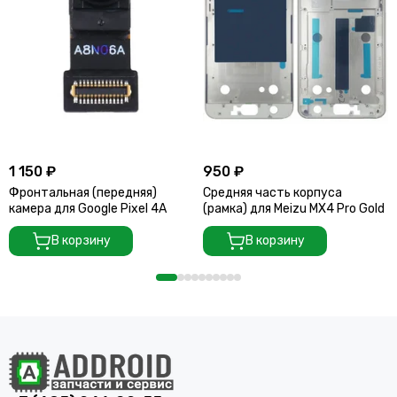
1 150 ₽
950 ₽
Фронтальная (передняя)
Средняя часть корпуса
камера для Google Pixel 4A
(рамка) для Meizu MX4 Pro Gold
В корзину
В корзину