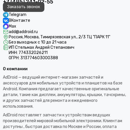
+7 (495) 241-02-55
Заказать звонок
Telegram
ВКонтакте
Max
add@addroid.ru
Россия, Москва, Тимирязевская ул., 2/3 ТЦ "ПАРК 11"
Без выходных с 10 до 21 часа
ИП Стельмах Андрей Степанович
ИНН: 774332026211
ОГРН: 313774603000388
О компании
AdDroid — ведущий интернет-магазин запчастей и
аксессуаров для мобильных устройств и планшетов на базе
Android. Компания предлагает качественные оригинальные
детали, такие как дисплеи, аккумуляторы, крышки, тачскрины,
и других запчастей для ремонта и ежедневного
использования.​
AdDroid поставляет запчасти к устройствам ведущих
производителей мировой мобильной электроники. Клиентам
доступны , быстрая доставка по Москве и России, оплата