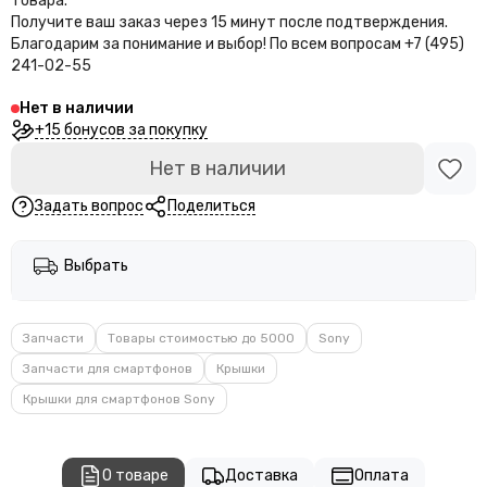
товара.
Получите ваш заказ через 15 минут после подтверждения.
Благодарим за понимание и выбор!
По всем вопросам +7 (495)
241-02-55
Нет в наличии
+15 бонусов за покупку
Нет в наличии
Задать вопрос
Поделиться
Выбрать
Запчасти
Товары стоимостью до 5000
Sony
Запчасти для смартфонов
Крышки
Крышки для смартфонов Sony
О товаре
Доставка
Оплата