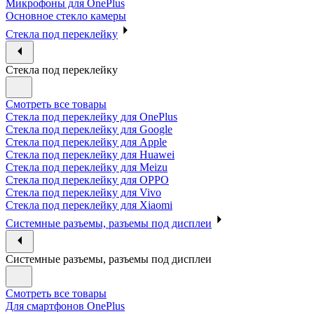
Микрофоны для OnePlus
Основное стекло камеры
Стекла под переклейку
Стекла под переклейку
Смотреть все товары
Стекла под переклейку для OnePlus
Стекла под переклейку для Google
Стекла под переклейку для Apple
Стекла под переклейку для Huawei
Стекла под переклейку для Meizu
Стекла под переклейку для OPPO
Стекла под переклейку для Vivo
Стекла под переклейку для Xiaomi
Системные разъемы, разъемы под дисплеи
Системные разъемы, разъемы под дисплеи
Смотреть все товары
Для смартфонов OnePlus