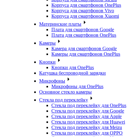
Корпуса для смартфонов OnePlus
Корпуса для смартфонов Vivo
Корпуса для смартфонов Xiaomi
Материнские платы
Плата для смартфонов Google
Плата для смартфонов OnePlus
Камеры
Камера для смартфонов Google
Камеры для смартфонов OnePlus
Кнопки
Кнопки для OnePlus
Катушка беспроводной зарядки
Микрофоны
Микрофоны для OnePlus
Основное стекло камеры
Стекла под переклейку
Стекла под переклейку для OnePlus
Стекла под переклейку для Google
Стекла под переклейку для Apple
Стекла под переклейку для Huawei
Стекла под переклейку для Meizu
Стекла под переклейку для OPPO