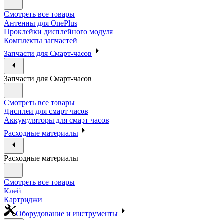
Смотреть все товары
Антенны для OnePlus
Проклейки дисплейного модуля
Комплекты запчастей
Запчасти для Смарт-часов
Запчасти для Смарт-часов
Смотреть все товары
Дисплеи для смарт часов
Аккумуляторы для смарт часов
Расходные материалы
Расходные материалы
Смотреть все товары
Клей
Картриджи
Оборудование и инструменты