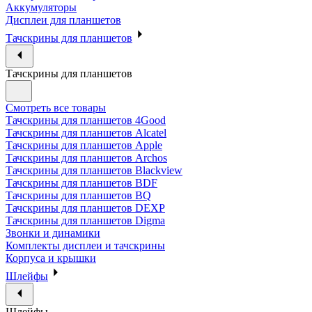
Аккумуляторы
Дисплеи для планшетов
Тачскрины для планшетов
Тачскрины для планшетов
Смотреть все товары
Тачскрины для планшетов 4Good
Тачскрины для планшетов Alcatel
Тачскрины для планшетов Apple
Тачскрины для планшетов Archos
Тачскрины для планшетов Blackview
Тачскрины для планшетов BDF
Тачскрины для планшетов BQ
Тачскрины для планшетов DEXP
Тачскрины для планшетов Digma
Звонки и динамики
Комплекты дисплеи и тачскрины
Корпуса и крышки
Шлейфы
Шлейфы