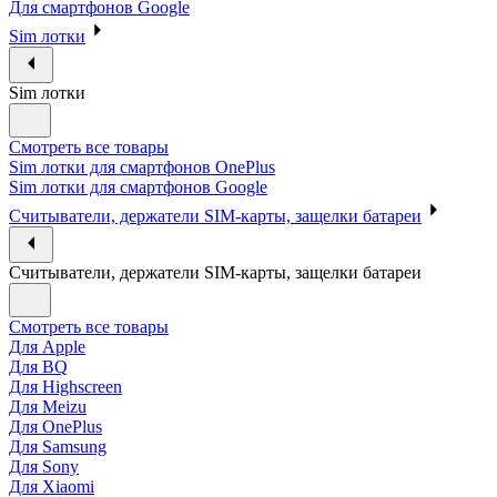
Для смартфонов Google
Sim лотки
Sim лотки
Смотреть все товары
Sim лотки для смартфонов OnePlus
Sim лотки для смартфонов Google
Считыватели, держатели SIM-карты, защелки батареи
Считыватели, держатели SIM-карты, защелки батареи
Смотреть все товары
Для Apple
Для BQ
Для Highscreen
Для Meizu
Для OnePlus
Для Samsung
Для Sony
Для Xiaomi