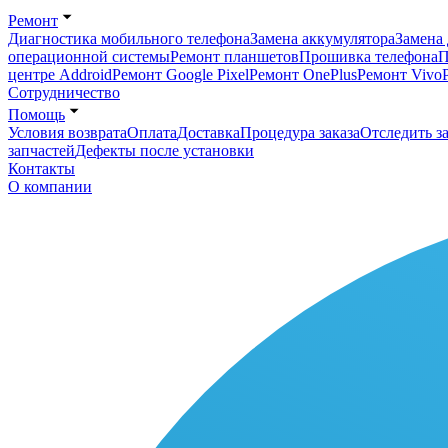
Ремонт
Диагностика мобильного телефона
Замена аккумулятора
Замена 
операционной системы
Ремонт планшетов
Прошивка телефона
П
центре Addroid
Ремонт Google Pixel
Ремонт OnePlus
Ремонт Vivo
Сотрудничество
Помощь
Условия возврата
Оплата
Доставка
Процедура заказа
Отследить за
запчастей
Дефекты после установки
Контакты
О компании