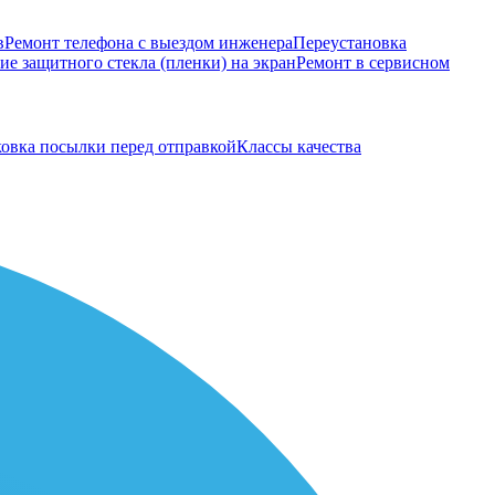
в
Ремонт телефона с выездом инженера
Переустановка
е защитного стекла (пленки) на экран
Ремонт в сервисном
овка посылки перед отправкой
Классы качества