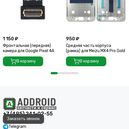
1 150 ₽
950 ₽
Фронтальная (передняя)
Средняя часть корпуса
камера для Google Pixel 4A
(рамка) для Meizu MX4 Pro Gold
В корзину
В корзину
+7 (495) 241-02-55
Заказать звонок
Telegram