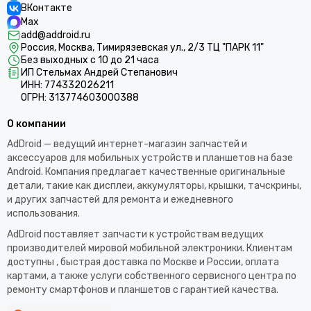
ВКонтакте
Max
add@addroid.ru
Россия, Москва, Тимирязевская ул., 2/3 ТЦ "ПАРК 11"
Без выходных с 10 до 21 часа
ИП Стельмах Андрей Степанович
ИНН: 774332026211
ОГРН: 313774603000388
О компании
AdDroid — ведущий интернет-магазин запчастей и
аксессуаров для мобильных устройств и планшетов на базе
Android. Компания предлагает качественные оригинальные
детали, такие как дисплеи, аккумуляторы, крышки, тачскрины,
и других запчастей для ремонта и ежедневного
использования.​
AdDroid поставляет запчасти к устройствам ведущих
производителей мировой мобильной электроники. Клиентам
доступны , быстрая доставка по Москве и России, оплата
картами, а также услуги собственного сервисного центра по
ремонту смартфонов и планшетов с гарантией качества.