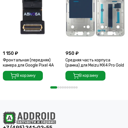
1 150 ₽
950 ₽
Фронтальная (передняя)
Средняя часть корпуса
камера для Google Pixel 4A
(рамка) для Meizu MX4 Pro Gold
В корзину
В корзину
+7 (495) 241-02-55