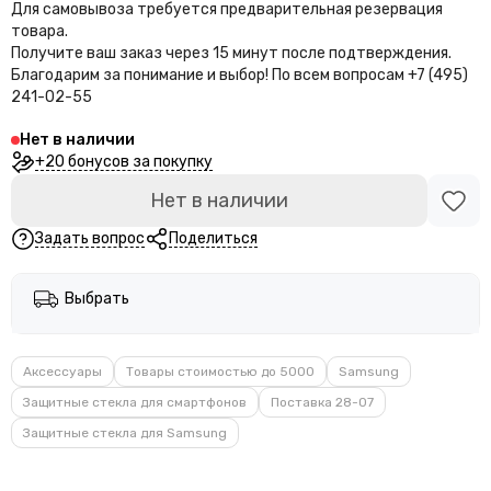
Для самовывоза требуется предварительная резервация
товара.
Получите ваш заказ через 15 минут после подтверждения.
Благодарим за понимание и выбор!
По всем вопросам +7 (495)
241-02-55
Нет в наличии
+20 бонусов за покупку
Нет в наличии
Задать вопрос
Поделиться
Выбрать
Аксессуары
Товары стоимостью до 5000
Samsung
Защитные стекла для смартфонов
Поставка 28-07
Защитные стекла для Samsung