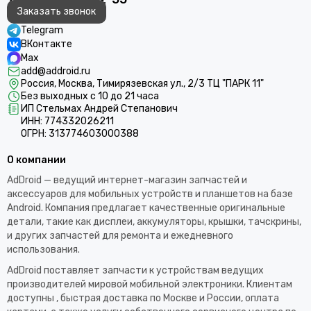
Заказать звонок
Telegram
ВКонтакте
Max
add@addroid.ru
Россия, Москва, Тимирязевская ул., 2/3 ТЦ "ПАРК 11"
Без выходных с 10 до 21 часа
ИП Стельмах Андрей Степанович
ИНН: 774332026211
ОГРН: 313774603000388
О компании
AdDroid — ведущий интернет-магазин запчастей и
аксессуаров для мобильных устройств и планшетов на базе
Android. Компания предлагает качественные оригинальные
детали, такие как дисплеи, аккумуляторы, крышки, тачскрины,
и других запчастей для ремонта и ежедневного
использования.​
AdDroid поставляет запчасти к устройствам ведущих
производителей мировой мобильной электроники. Клиентам
доступны , быстрая доставка по Москве и России, оплата