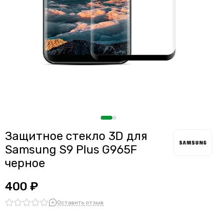
Защитное стекло 3D для
Samsung S9 Plus G965F
черное
400 ₽
Оставить отзыв