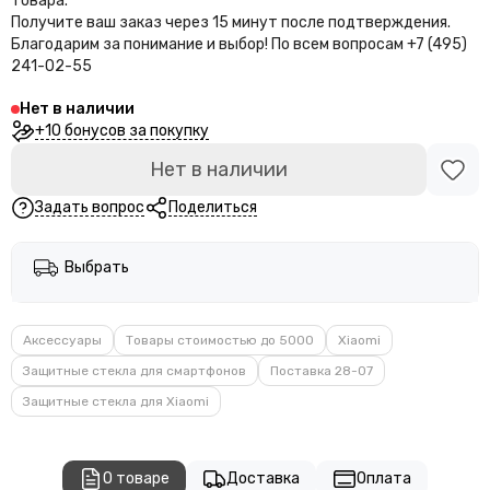
товара.
Получите ваш заказ через 15 минут после подтверждения.
Благодарим за понимание и выбор!
По всем вопросам +7 (495)
241-02-55
Нет в наличии
+10 бонусов за покупку
Нет в наличии
Задать вопрос
Поделиться
Выбрать
Аксессуары
Товары стоимостью до 5000
Xiaomi
Защитные стекла для смартфонов
Поставка 28-07
Защитные стекла для Xiaomi
О товаре
Доставка
Оплата