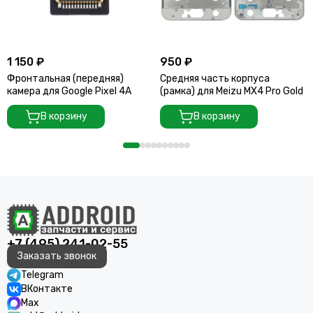
1 150 ₽
950 ₽
Фронтальная (передняя)
Средняя часть корпуса
камера для Google Pixel 4A
(рамка) для Meizu MX4 Pro Gold
В корзину
В корзину
+7 (495) 241-02-55
Заказать звонок
Telegram
ВКонтакте
Max