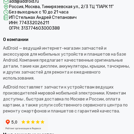
add@addroid.ru
Россия, Москва, Тимирязевская ул., 2/3 ТЦ "ПАРК 11"
Без выходных с 10 до 21 часа
ИП Стельмах Андрей Степанович
ИНН: 774332026211
ОГРН: 313774603000388
О компании
AdDroid — ведущий интернет-магазин запчастей и
аксессуаров для мобильных устройств и планшетов на базе
Android. Компания предлагает качественные оригинальные
детали, такие как дисплеи, аккумуляторы, крышки, тачскрины,
и других запчастей для ремонта и ежедневного
использования.​
AdDroid поставляет запчасти к устройствам ведущих
производителей мировой мобильной электроники. Клиентам
доступны , быстрая доставка по Москве и России, оплата
картами, а также услуги собственного сервисного центра по
ремонту смартфонов и планшетов с гарантией качества.