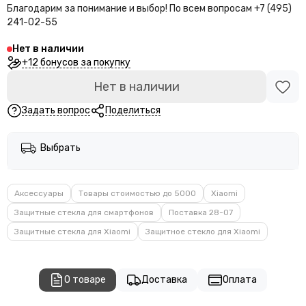
Благодарим за понимание и выбор!
По всем вопросам +7 (495)
241-02-55
Нет в наличии
+12 бонусов за покупку
Нет в наличии
Задать вопрос
Поделиться
Выбрать
Аксессуары
Товары стоимостью до 5000
Xiaomi
Защитные стекла для смартфонов
Поставка 28-07
Защитные стекла для Xiaomi
Защитное стекло для Xiaomi
О товаре
Доставка
Оплата