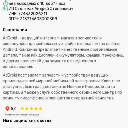
Без выходных с 10 до 21 часа
ИП Стельмах Андрей Степанович
ИНН: 774332026211
ОГРН: 313774603000388
О компании
AdDroid — ведущий интернет-магазин запчастей и
аксессуаров для мобильных устройств и планшетов на базе
Android. Компания предлагает качественные оригинальные
детали, такие как дисплеи, аккумуляторы, крышки, тачскрины,
и других запчастей для ремонта и ежедневного
использования.​
AdDroid поставляет запчасти к устройствам ведущих
производителей мировой мобильной электроники. Клиентам
доступны , быстрая доставка по Москве и России, оплата
картами, а также услуги собственного сервисного центра по
ремонту смартфонов и планшетов с гарантией качества.
Мы в социальных сетях