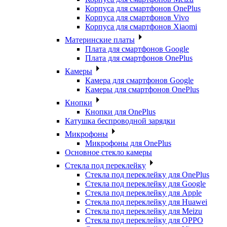
Корпуса для смартфонов OnePlus
Корпуса для смартфонов Vivo
Корпуса для смартфонов Xiaomi
Материнские платы
Плата для смартфонов Google
Плата для смартфонов OnePlus
Камеры
Камера для смартфонов Google
Камеры для смартфонов OnePlus
Кнопки
Кнопки для OnePlus
Катушка беспроводной зарядки
Микрофоны
Микрофоны для OnePlus
Основное стекло камеры
Стекла под переклейку
Стекла под переклейку для OnePlus
Стекла под переклейку для Google
Стекла под переклейку для Apple
Стекла под переклейку для Huawei
Стекла под переклейку для Meizu
Стекла под переклейку для OPPO