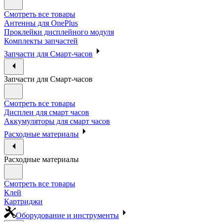
Смотреть все товары
Антенны для OnePlus
Проклейки дисплейного модуля
Комплекты запчастей
Запчасти для Смарт-часов
Запчасти для Смарт-часов
Смотреть все товары
Дисплеи для смарт часов
Аккумуляторы для смарт часов
Расходные материалы
Расходные материалы
Смотреть все товары
Клей
Картриджи
Оборудование и инструменты