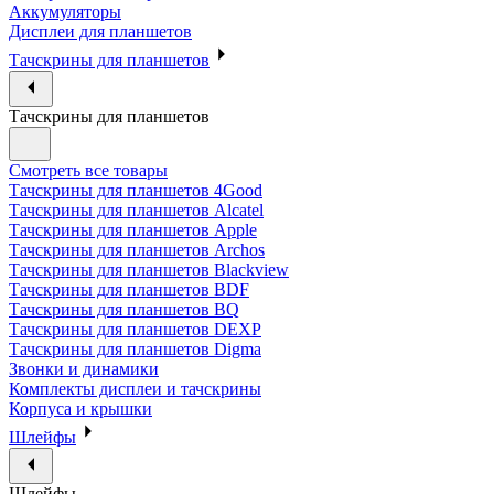
Аккумуляторы
Дисплеи для планшетов
Тачскрины для планшетов
Тачскрины для планшетов
Смотреть все товары
Тачскрины для планшетов 4Good
Тачскрины для планшетов Alcatel
Тачскрины для планшетов Apple
Тачскрины для планшетов Archos
Тачскрины для планшетов Blackview
Тачскрины для планшетов BDF
Тачскрины для планшетов BQ
Тачскрины для планшетов DEXP
Тачскрины для планшетов Digma
Звонки и динамики
Комплекты дисплеи и тачскрины
Корпуса и крышки
Шлейфы
Шлейфы