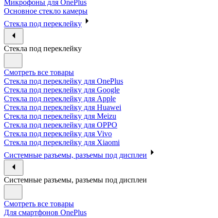
Микрофоны для OnePlus
Основное стекло камеры
Стекла под переклейку
Стекла под переклейку
Смотреть все товары
Стекла под переклейку для OnePlus
Стекла под переклейку для Google
Стекла под переклейку для Apple
Стекла под переклейку для Huawei
Стекла под переклейку для Meizu
Стекла под переклейку для OPPO
Стекла под переклейку для Vivo
Стекла под переклейку для Xiaomi
Системные разъемы, разъемы под дисплеи
Системные разъемы, разъемы под дисплеи
Смотреть все товары
Для смартфонов OnePlus