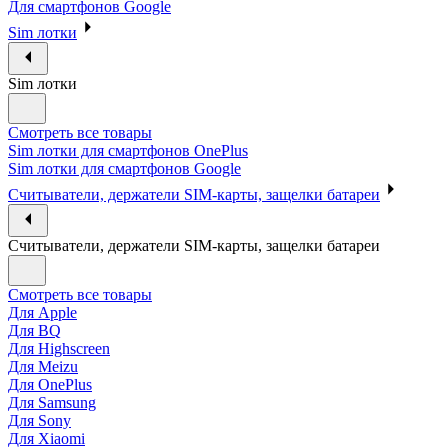
Для смартфонов Google
Sim лотки
Sim лотки
Смотреть все товары
Sim лотки для смартфонов OnePlus
Sim лотки для смартфонов Google
Считыватели, держатели SIM-карты, защелки батареи
Считыватели, держатели SIM-карты, защелки батареи
Смотреть все товары
Для Apple
Для BQ
Для Highscreen
Для Meizu
Для OnePlus
Для Samsung
Для Sony
Для Xiaomi