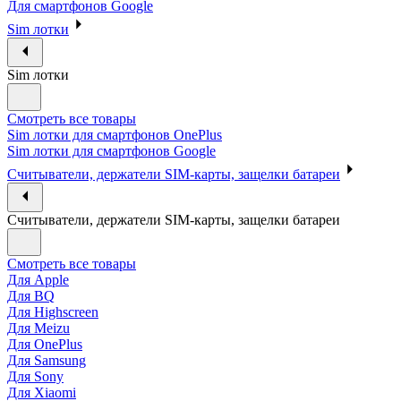
Для смартфонов Google
Sim лотки
Sim лотки
Смотреть все товары
Sim лотки для смартфонов OnePlus
Sim лотки для смартфонов Google
Считыватели, держатели SIM-карты, защелки батареи
Считыватели, держатели SIM-карты, защелки батареи
Смотреть все товары
Для Apple
Для BQ
Для Highscreen
Для Meizu
Для OnePlus
Для Samsung
Для Sony
Для Xiaomi