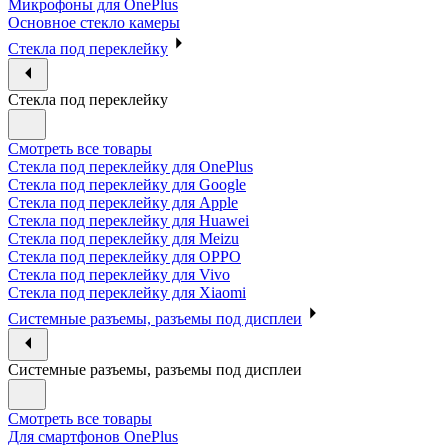
Микрофоны для OnePlus
Основное стекло камеры
Стекла под переклейку
Стекла под переклейку
Смотреть все товары
Стекла под переклейку для OnePlus
Стекла под переклейку для Google
Стекла под переклейку для Apple
Стекла под переклейку для Huawei
Стекла под переклейку для Meizu
Стекла под переклейку для OPPO
Стекла под переклейку для Vivo
Стекла под переклейку для Xiaomi
Системные разъемы, разъемы под дисплеи
Системные разъемы, разъемы под дисплеи
Смотреть все товары
Для смартфонов OnePlus