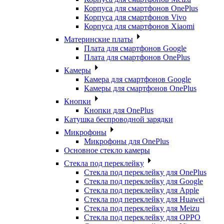
Корпуса для смартфонов OnePlus
Корпуса для смартфонов Vivo
Корпуса для смартфонов Xiaomi
Материнские платы
Плата для смартфонов Google
Плата для смартфонов OnePlus
Камеры
Камера для смартфонов Google
Камеры для смартфонов OnePlus
Кнопки
Кнопки для OnePlus
Катушка беспроводной зарядки
Микрофоны
Микрофоны для OnePlus
Основное стекло камеры
Стекла под переклейку
Стекла под переклейку для OnePlus
Стекла под переклейку для Google
Стекла под переклейку для Apple
Стекла под переклейку для Huawei
Стекла под переклейку для Meizu
Стекла под переклейку для OPPO