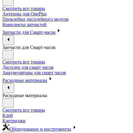
Смотреть все товары
Антенны для OnePlus
Проклейки дисплейного модуля
Комплекты запчастей
Запчасти для Смарт-часов
Запчасти для Смарт-часов
Смотреть все товары
Дисплеи для смарт часов
Аккумуляторы для смарт часов
Расходные материалы
Расходные материалы
Смотреть все товары
Клей
Картриджи
Оборудование и инструменты