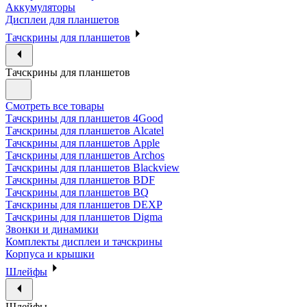
Аккумуляторы
Дисплеи для планшетов
Тачскрины для планшетов
Тачскрины для планшетов
Смотреть все товары
Тачскрины для планшетов 4Good
Тачскрины для планшетов Alcatel
Тачскрины для планшетов Apple
Тачскрины для планшетов Archos
Тачскрины для планшетов Blackview
Тачскрины для планшетов BDF
Тачскрины для планшетов BQ
Тачскрины для планшетов DEXP
Тачскрины для планшетов Digma
Звонки и динамики
Комплекты дисплеи и тачскрины
Корпуса и крышки
Шлейфы
Шлейфы