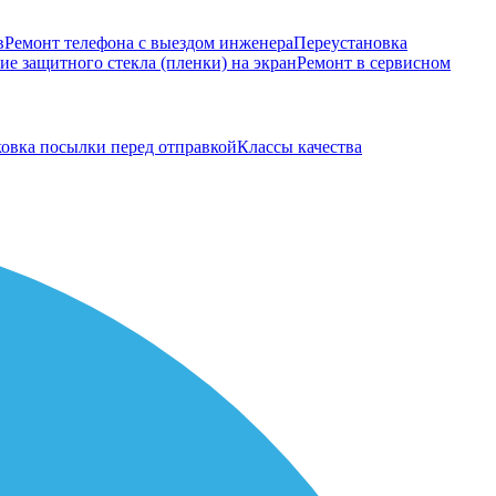
в
Ремонт телефона с выездом инженера
Переустановка
е защитного стекла (пленки) на экран
Ремонт в сервисном
овка посылки перед отправкой
Классы качества