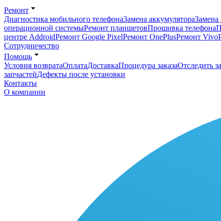
Ремонт
Диагностика мобильного телефона
Замена аккумулятора
Замена 
операционной системы
Ремонт планшетов
Прошивка телефона
П
центре Addroid
Ремонт Google Pixel
Ремонт OnePlus
Ремонт Vivo
Сотрудничество
Помощь
Условия возврата
Оплата
Доставка
Процедура заказа
Отследить за
запчастей
Дефекты после установки
Контакты
О компании