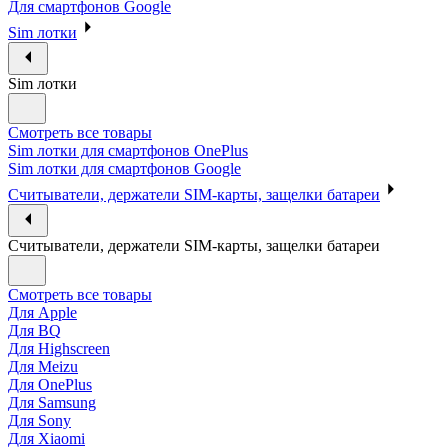
Для смартфонов Google
Sim лотки
Sim лотки
Смотреть все товары
Sim лотки для смартфонов OnePlus
Sim лотки для смартфонов Google
Считыватели, держатели SIM-карты, защелки батареи
Считыватели, держатели SIM-карты, защелки батареи
Смотреть все товары
Для Apple
Для BQ
Для Highscreen
Для Meizu
Для OnePlus
Для Samsung
Для Sony
Для Xiaomi