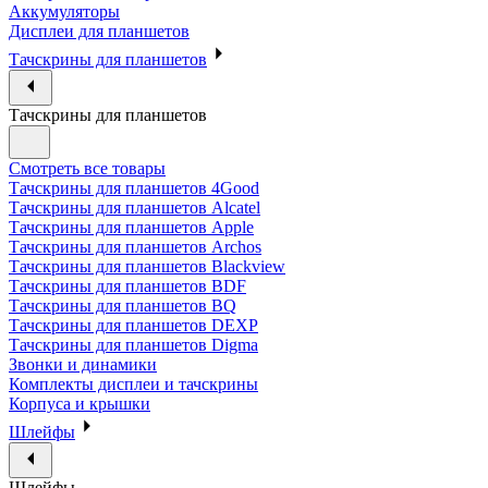
Аккумуляторы
Дисплеи для планшетов
Тачскрины для планшетов
Тачскрины для планшетов
Смотреть все товары
Тачскрины для планшетов 4Good
Тачскрины для планшетов Alcatel
Тачскрины для планшетов Apple
Тачскрины для планшетов Archos
Тачскрины для планшетов Blackview
Тачскрины для планшетов BDF
Тачскрины для планшетов BQ
Тачскрины для планшетов DEXP
Тачскрины для планшетов Digma
Звонки и динамики
Комплекты дисплеи и тачскрины
Корпуса и крышки
Шлейфы
Шлейфы