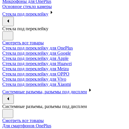
Микрофоны для OnePlus
Основное стекло камеры
Стекла под переклейку
Стекла под переклейку
Смотреть все товары
Стекла под переклейку для OnePlus
Стекла под переклейку для Google
Стекла под переклейку для Apple
Стекла под переклейку для Huawei
Стекла под переклейку для Meizu
Стекла под переклейку для OPPO
Стекла под переклейку для Vivo
Стекла под переклейку для Xiaomi
Системные разъемы, разъемы под дисплеи
Системные разъемы, разъемы под дисплеи
Смотреть все товары
Для смартфонов OnePlus