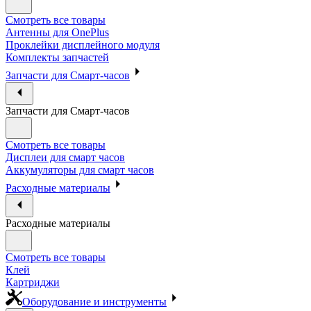
Смотреть все товары
Антенны для OnePlus
Проклейки дисплейного модуля
Комплекты запчастей
Запчасти для Смарт-часов
Запчасти для Смарт-часов
Смотреть все товары
Дисплеи для смарт часов
Аккумуляторы для смарт часов
Расходные материалы
Расходные материалы
Смотреть все товары
Клей
Картриджи
Оборудование и инструменты