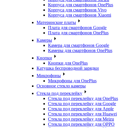
Корпуса для смартфонов OnePlus
Корпуса для смартфонов Vivo
Корпуса для смартфонов Xiaomi
Материнские платы
Плата для смартфонов Google
Плата для смартфонов OnePlus
Камеры
Камера для смартфонов Google
Камеры для смартфонов OnePlus
Кнопки
Кнопки для OnePlus
Катушка беспроводной зарядки
Микрофоны
Микрофоны для OnePlus
Основное стекло камеры
Стекла под переклейку
Стекла под переклейку для OnePlus
Стекла под переклейку для Google
Стекла под переклейку для Apple
Стекла под переклейку для Huawei
Стекла под переклейку для Meizu
Стекла под переклейку для OPPO