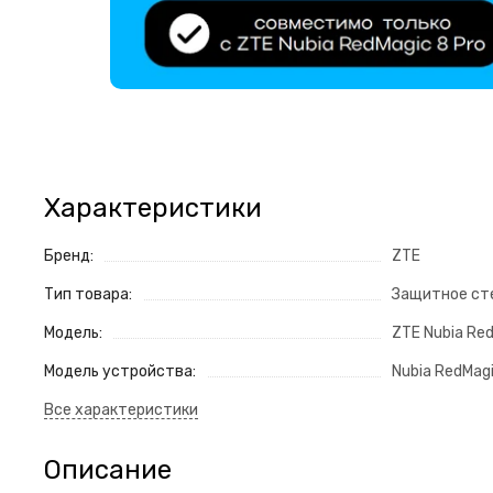
Характеристики
Бренд:
ZTE
Тип товара:
Защитное ст
Модель:
ZTE Nubia Red
Модель устройства:
Nubia RedMagi
Описание