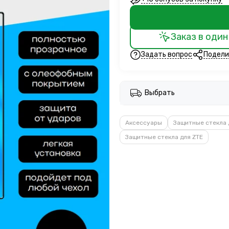
Заказ в один
Задать вопрос
Подели
Выбрать
Аксессуары
Защитные стекла 
Защитные стекла для ZTE