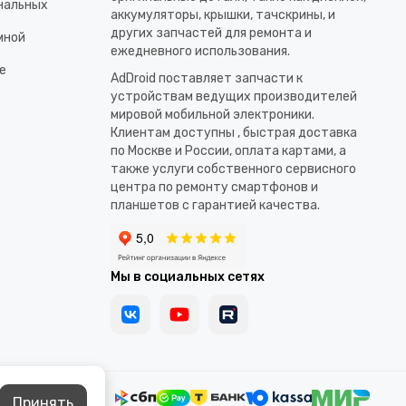
ональных
аккумуляторы, крышки, тачскрины, и
других запчастей для ремонта и
мной
ежедневного использования.​
е
AdDroid поставляет запчасти к
устройствам ведущих производителей
мировой мобильной электроники.
Клиентам доступны , быстрая доставка
по Москве и России, оплата картами, а
также услуги собственного сервисного
центра по ремонту смартфонов и
планшетов с гарантией качества.
Мы в социальных сетях
Принять