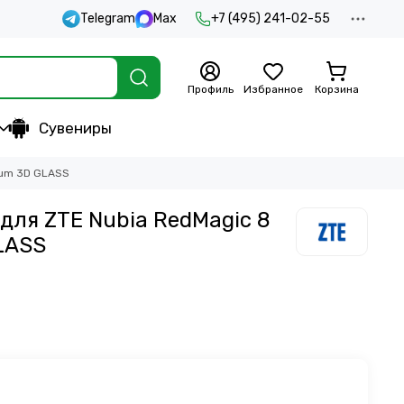
Telegram
Max
+7 (495) 241-02-55
Профиль
Избранное
Корзина
Сувениры
ium 3D GLASS
для ZTE Nubia RedMagic 8
LASS