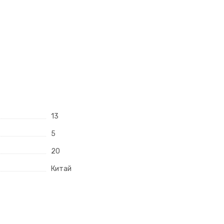
13
5
20
Китай