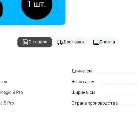
О товаре
Доставка
Оплата
Длина, см:
екло
Высота, см:
Magic 8 Pro
Ширина, см:
c 8 Pro
Страна производства: