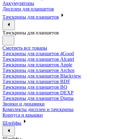
Аккумуляторы
Дисплеи для планшетов
Тачскрины для планшетов
Тачскрины для планшетов
Смотреть все товары
Тачскрины для планшетов 4Good
Тачскрины для планшетов Alcatel
Тачскрины для планшетов Apple
Тачскрины для планшетов Archos
Тачскрины для планшетов Blackview
Тачскрины для планшетов BDF
Тачскрины для планшетов BQ
Тачскрины для планшетов DEXP
Тачскрины для планшетов Digma
Звонки и динамики
Комплекты дисплеи и тачскрины
Корпуса и крышки
Шлейфы
Шлейфы