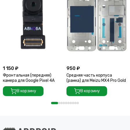
1 150 ₽
950 ₽
Фронтальная (передняя)
Средняя часть корпуса
камера для Google Pixel 4A
(рамка) для Meizu MX4 Pro Gold
В корзину
В корзину