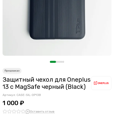
Защитный чехол для Oneplus
13 c MagSafe черный (Black)
Артикул:
CASE-SIL-OP13B
1 000 ₽
Оставить отзыв