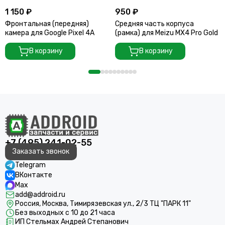
1 150 ₽
950 ₽
Фронтальная (передняя)
Средняя часть корпуса
камера для Google Pixel 4A
(рамка) для Meizu MX4 Pro Gold
В корзину
В корзину
+7 (495) 241-02-55
Заказать звонок
Telegram
ВКонтакте
Max
add@addroid.ru
Россия, Москва, Тимирязевская ул., 2/3 ТЦ "ПАРК 11"
Без выходных с 10 до 21 часа
ИП Стельмах Андрей Степанович