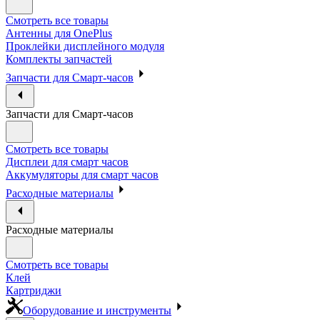
Смотреть все товары
Антенны для OnePlus
Проклейки дисплейного модуля
Комплекты запчастей
Запчасти для Смарт-часов
Запчасти для Смарт-часов
Смотреть все товары
Дисплеи для смарт часов
Аккумуляторы для смарт часов
Расходные материалы
Расходные материалы
Смотреть все товары
Клей
Картриджи
Оборудование и инструменты