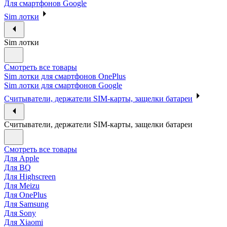
Для смартфонов Google
Sim лотки
Sim лотки
Смотреть все товары
Sim лотки для смартфонов OnePlus
Sim лотки для смартфонов Google
Считыватели, держатели SIM-карты, защелки батареи
Считыватели, держатели SIM-карты, защелки батареи
Смотреть все товары
Для Apple
Для BQ
Для Highscreen
Для Meizu
Для OnePlus
Для Samsung
Для Sony
Для Xiaomi