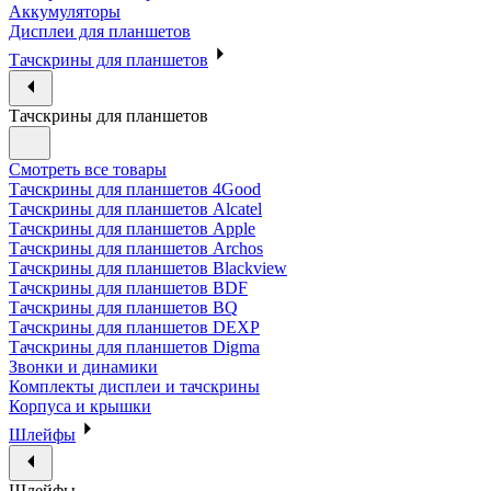
Аккумуляторы
Дисплеи для планшетов
Тачскрины для планшетов
Тачскрины для планшетов
Смотреть все товары
Тачскрины для планшетов 4Good
Тачскрины для планшетов Alcatel
Тачскрины для планшетов Apple
Тачскрины для планшетов Archos
Тачскрины для планшетов Blackview
Тачскрины для планшетов BDF
Тачскрины для планшетов BQ
Тачскрины для планшетов DEXP
Тачскрины для планшетов Digma
Звонки и динамики
Комплекты дисплеи и тачскрины
Корпуса и крышки
Шлейфы
Шлейфы