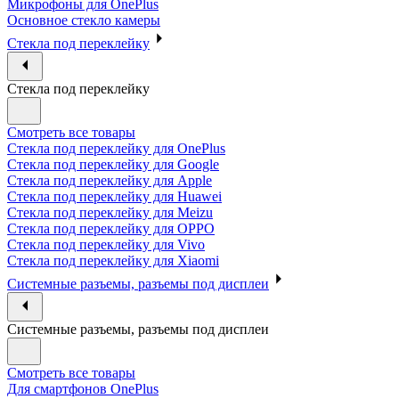
Микрофоны для OnePlus
Основное стекло камеры
Стекла под переклейку
Стекла под переклейку
Смотреть все товары
Стекла под переклейку для OnePlus
Стекла под переклейку для Google
Стекла под переклейку для Apple
Стекла под переклейку для Huawei
Стекла под переклейку для Meizu
Стекла под переклейку для OPPO
Стекла под переклейку для Vivo
Стекла под переклейку для Xiaomi
Системные разъемы, разъемы под дисплеи
Системные разъемы, разъемы под дисплеи
Смотреть все товары
Для смартфонов OnePlus