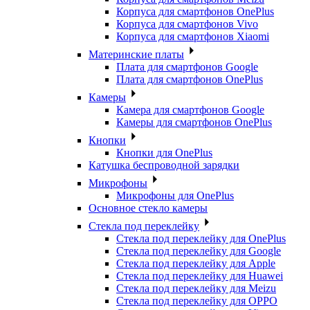
Корпуса для смартфонов OnePlus
Корпуса для смартфонов Vivo
Корпуса для смартфонов Xiaomi
Материнские платы
Плата для смартфонов Google
Плата для смартфонов OnePlus
Камеры
Камера для смартфонов Google
Камеры для смартфонов OnePlus
Кнопки
Кнопки для OnePlus
Катушка беспроводной зарядки
Микрофоны
Микрофоны для OnePlus
Основное стекло камеры
Стекла под переклейку
Стекла под переклейку для OnePlus
Стекла под переклейку для Google
Стекла под переклейку для Apple
Стекла под переклейку для Huawei
Стекла под переклейку для Meizu
Стекла под переклейку для OPPO