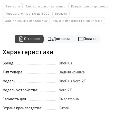
Запчасти
Запчасти для смартфонов
Крышки для смартфонов
Товары стоимостью до 5000
Крышки
Задняя крышка для OnePlus
Крышки для смартфонов OnePlus
О товаре
Доставка
Оплата
Характеристики
Бренд:
OnePlus
Тип товара:
Задняя крышка
Модель:
OnePlus Nord 2T
Модель устройства:
Nord 2T
Запчасть для:
Смартфона
Страна производства:
Китай