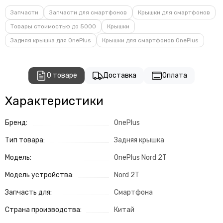
Запчасти
Запчасти для смартфонов
Крышки для смартфонов
Товары стоимостью до 5000
Крышки
Задняя крышка для OnePlus
Крышки для смартфонов OnePlus
О товаре
Доставка
Оплата
Характеристики
Бренд:
OnePlus
Тип товара:
Задняя крышка
Модель:
OnePlus Nord 2T
Модель устройства:
Nord 2T
Запчасть для:
Смартфона
Страна производства:
Китай