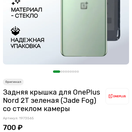
Задняя крышка для OnePlus
Nord 2T зеленая (Jade Fog)
со стеклом камеры
Артикул:
1973565
700 ₽