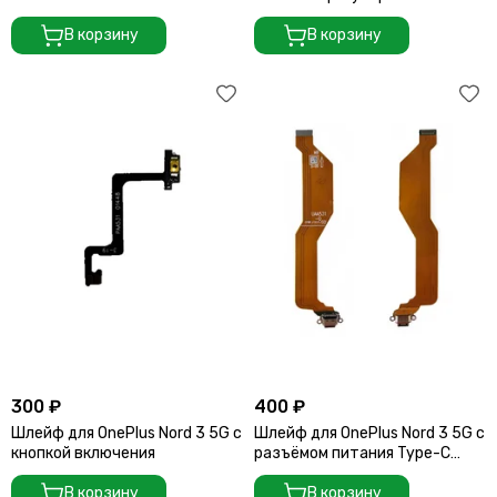
громкости
В корзину
В корзину
300 ₽
400 ₽
Шлейф для OnePlus Nord 3 5G с
Шлейф для OnePlus Nord 3 5G с
кнопкой включения
разъёмом питания Type-C
(UAA531-0 C155)
В корзину
В корзину