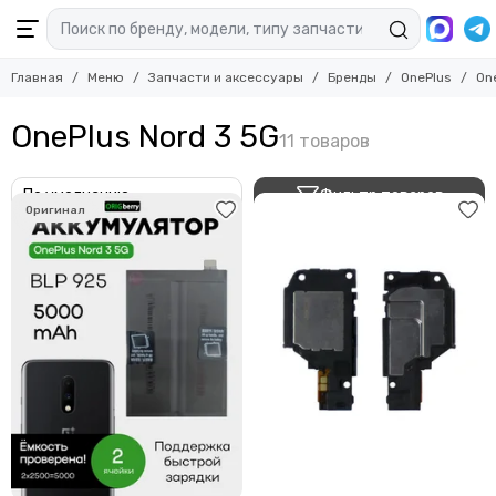
Главная
Меню
Запчасти и аксессуары
Бренды
OnePlus
On
OnePlus Nord 3 5G
Фильтр товаров