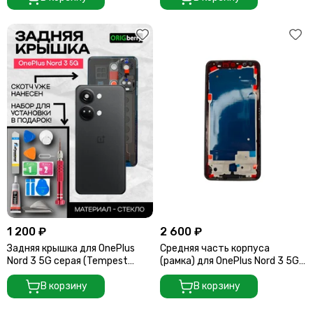
1 200 ₽
2 600 ₽
Задняя крышка для OnePlus
Средняя часть корпуса
Nord 3 5G cерая (Tempest
(рамка) для OnePlus Nord 3 5G
Gray) со стеклом камеры
cерый (Tempest Gray)
В корзину
В корзину