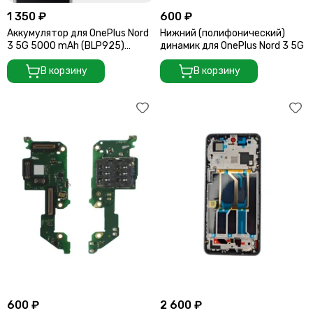
1 350 ₽
600 ₽
Аккумулятор для OnePlus Nord
Нижний (полифонический)
3 5G 5000 mAh (BLP925)
динамик для OnePlus Nord 3 5G
ORIGberry
В корзину
В корзину
600 ₽
2 600 ₽