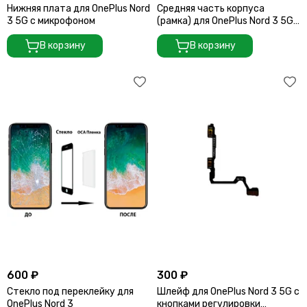
Нижняя плата для OnePlus Nord
Средняя часть корпуса
3 5G с микрофоном
(рамка) для OnePlus Nord 3 5G
зелёный (Misty Green)
В корзину
В корзину
600 ₽
300 ₽
Стекло под переклейку для
Шлейф для OnePlus Nord 3 5G с
OnePlus Nord 3
кнопками регулировки