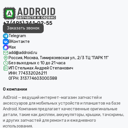
+7 (495) 241-02-55
Заказать звонок
Telegram
ВКонтакте
Max
add@addroid.ru
Россия, Москва, Тимирязевская ул., 2/3 ТЦ "ПАРК 11"
Без выходных с 10 до 21 часа
ИП Стельмах Андрей Степанович
ИНН: 774332026211
ОГРН: 313774603000388
О компании
AdDroid — ведущий интернет-магазин запчастей и
аксессуаров для мобильных устройств и планшетов на базе
Android. Компания предлагает качественные оригинальные
детали, такие как дисплеи, аккумуляторы, крышки, тачскрины,
и других запчастей для ремонта и ежедневного
использования.​