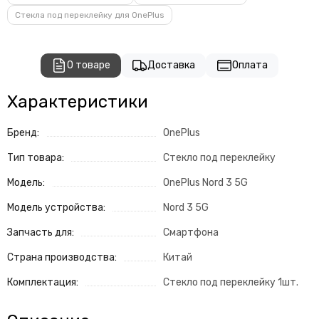
Стекла под переклейку для OnePlus
О товаре
Доставка
Оплата
Характеристики
Бренд:
OnePlus
Тип товара:
Стекло под переклейку
Модель:
OnePlus Nord 3 5G
Модель устройства:
Nord 3 5G
Запчасть для:
Смартфона
Страна производства:
Китай
Комплектация:
Стекло под переклейку 1шт.