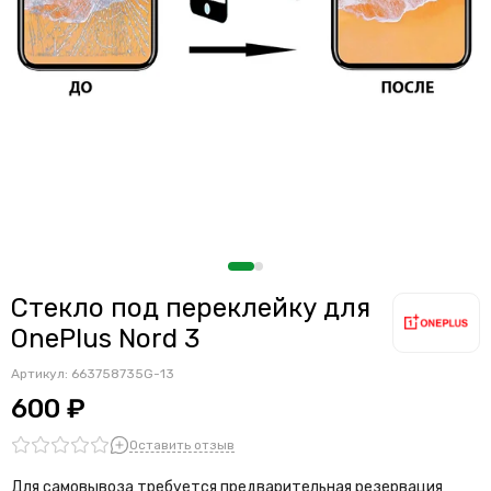
Стекло под переклейку для
OnePlus Nord 3
Артикул:
663758735G-13
600 ₽
Оставить отзыв
Для самовывоза требуется предварительная резервация