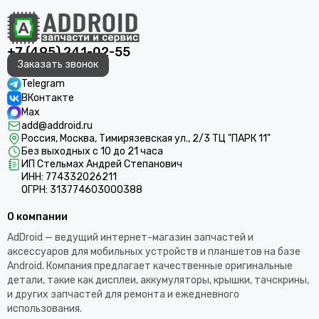
+7 (495) 241-02-55
Заказать звонок
Telegram
ВКонтакте
Max
add@addroid.ru
Россия, Москва, Тимирязевская ул., 2/3 ТЦ "ПАРК 11"
Без выходных с 10 до 21 часа
ИП Стельмах Андрей Степанович
ИНН: 774332026211
ОГРН: 313774603000388
О компании
AdDroid — ведущий интернет-магазин запчастей и
аксессуаров для мобильных устройств и планшетов на базе
Android. Компания предлагает качественные оригинальные
детали, такие как дисплеи, аккумуляторы, крышки, тачскрины,
и других запчастей для ремонта и ежедневного
использования.​