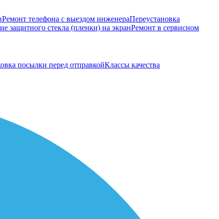
в
Ремонт телефона с выездом инженера
Переустановка
е защитного стекла (пленки) на экран
Ремонт в сервисном
овка посылки перед отправкой
Классы качества