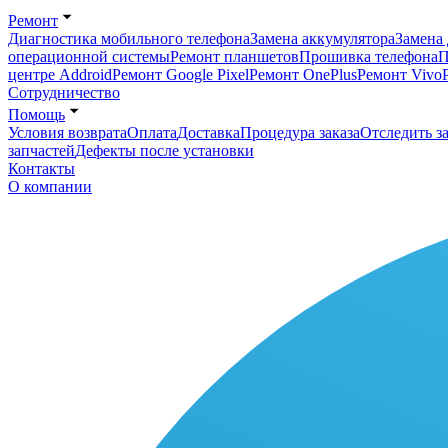
Ремонт
Диагностика мобильного телефона
Замена аккумулятора
Замена 
операционной системы
Ремонт планшетов
Прошивка телефона
П
центре Addroid
Ремонт Google Pixel
Ремонт OnePlus
Ремонт Vivo
Сотрудничество
Помощь
Условия возврата
Оплата
Доставка
Процедура заказа
Отследить за
запчастей
Дефекты после установки
Контакты
О компании