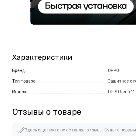
Характеристики
Бренд:
OPPO
Тип товара:
Защитное ст
Модель:
OPPO Reno 11
Отзывы о товаре
Здесь еще никто не оставлял отзывы. Будьте первым