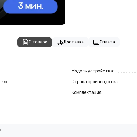
О товаре
Доставка
Оплата
Модель устройства:
екло
Страна производства:
Комплектация:
!