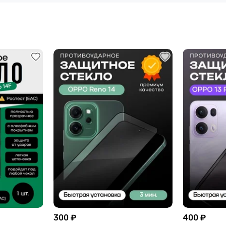
300 ₽
400 ₽