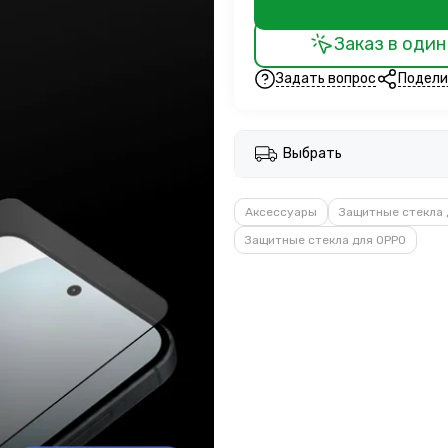
Заказ в один
Задать вопрос
Подели
Выбрать
Аксессуары
Защитные стекла 
Защитные стекла для OPPO