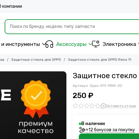
О компании
 и инструменты
Аксессуары
Электроника
нов
Защитные стекла для OPPO
Защитное стекло для OPPO Reno 11
Защитное стекло 
Артикул:
Oppo-R11-PRM-30
250 ₽
Оставить отзыв
В наличии
+12 бонусов за покупку