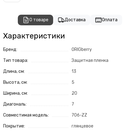
О товаре
Доставка
Оплата
Характеристики
Бренд:
ORIGberry
Тип товара:
Защитная пленка
Длина, см:
13
Высота, см:
5
Ширина, см:
20
Диагональ:
7
Совместимая модель:
706-ZZ
Покрытие:
глянцевое