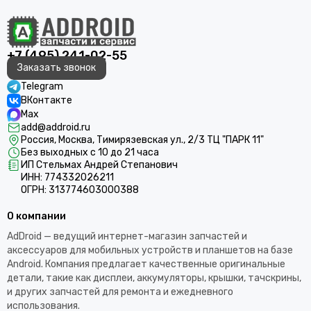
+7 (495) 241-02-55
Заказать звонок
Telegram
ВКонтакте
Max
add@addroid.ru
Россия, Москва, Тимирязевская ул., 2/3 ТЦ "ПАРК 11"
Без выходных с 10 до 21 часа
ИП Стельмах Андрей Степанович
ИНН: 774332026211
ОГРН: 313774603000388
О компании
AdDroid — ведущий интернет-магазин запчастей и
аксессуаров для мобильных устройств и планшетов на базе
Android. Компания предлагает качественные оригинальные
детали, такие как дисплеи, аккумуляторы, крышки, тачскрины,
и других запчастей для ремонта и ежедневного
использования.​