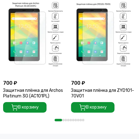
700 ₽
700 ₽
Защитная плёнка для Archos
Защитная плёнка для ZYD101-
Platinum 3G (AC101PL)
70V01
В корзину
В корзину