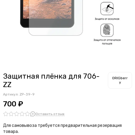
Защитная плёнка для 706-
ORIGberr
y
ZZ
Артикул:
ZP-39-9
700 ₽
Оставить отзыв
Для самовывоза требуется предварительная резервация
товара.