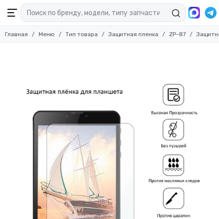
Главная
Меню
Тип товара
Защитная пленка
ZP-87
Защитна