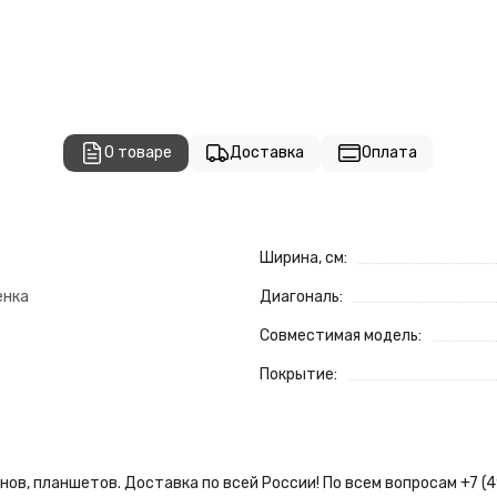
О товаре
Доставка
Оплата
Ширина, см:
енка
Диагональ:
Совместимая модель:
Покрытие:
ов, планшетов. Доставка по всей России! По всем вопросам +7 (