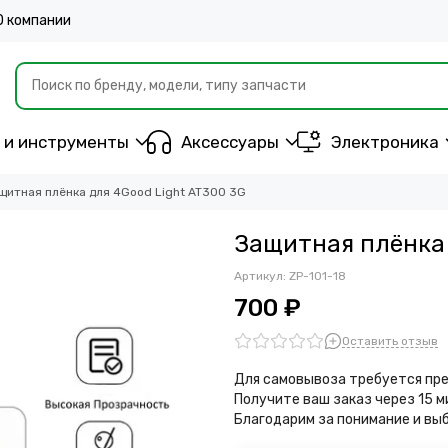
О компании
 и инструменты
Аксессуары
Электроника
щитная плёнка для 4Good Light AT300 3G
Защитная плёнка 
Артикул:
ZP-101-18
700 ₽
Оставить отзыв
Для самовывоза требуется пре
Получите ваш заказ через 15 
Благодарим за понимание и вы