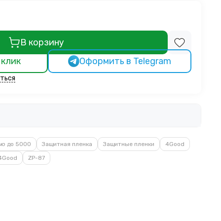
В корзину
 клик
Оформить в Telegram
ться
ью до 5000
Защитная пленка
Защитные пленки
4Good
 4Good
ZP-87