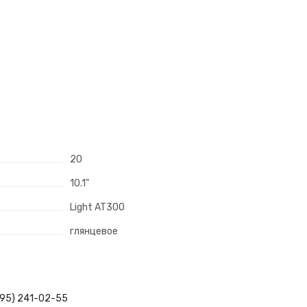
20
10.1"
Light AT300
глянцевое
495) 241-02-55